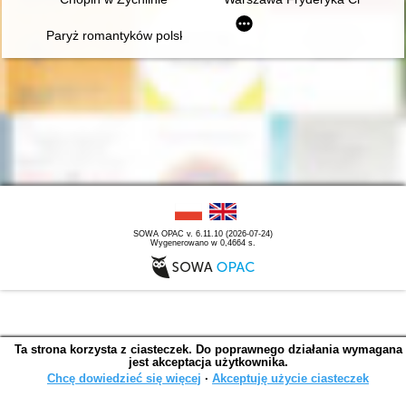
Paryż romantyków polskich: Mickiewicz, Słowacki, Chopin, Kras
SOWA OPAC v. 6.11.10 (2026-07-24)
Wygenerowano w 0,4664 s.
Ta strona korzysta z ciasteczek. Do poprawnego działania wymagana
jest akceptacja użytkownika.
Chcę dowiedzieć się więcej
∙
Akceptuję użycie ciasteczek