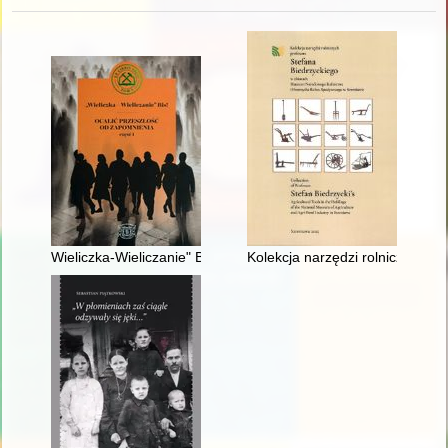
Wieliczka-Wieliczanie" Bis! : ocalić przeszłość od zapomnienia.
Kolekcja narzędzi rolniczych pr