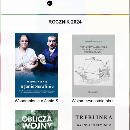
ROCZNIK 2024
Wspomnienie o Janie Serafinie : absolwencie Państwowego Sem
Wojna trzynastoletnia na morz