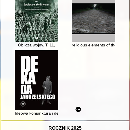
Oblicza wojny. T. 11,
religious elements of the exterm
Ideowa koniunktura i dekoniunktura dla Związku Sowieckiego w św
ROCZNIK 2025