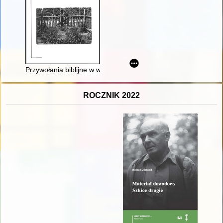
Przywołania biblijne w wybranych tekstach polskich poetów i 
ROCZNIK 2022