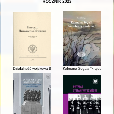
ROCZNIK 2023
Działalność wojskowa Bernarda Pretwicza jako rotmistrza obro
Kalmana Segala "krajobrazy za