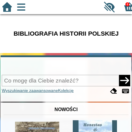
0
BIBLIOGRAFIA HISTORII POLSKIEJ
Wyszukiwanie zaawansowane
Kolekcje
NOWOŚCI