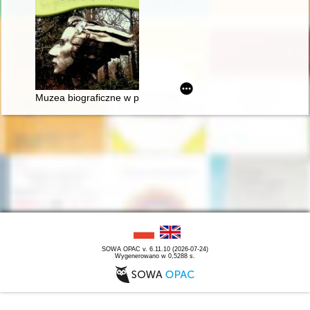
Muzea biograficzne w procesie edukacji kulturalnej. Ekspozyc
SOWA OPAC v. 6.11.10 (2026-07-24)
Wygenerowano w 0,5288 s.