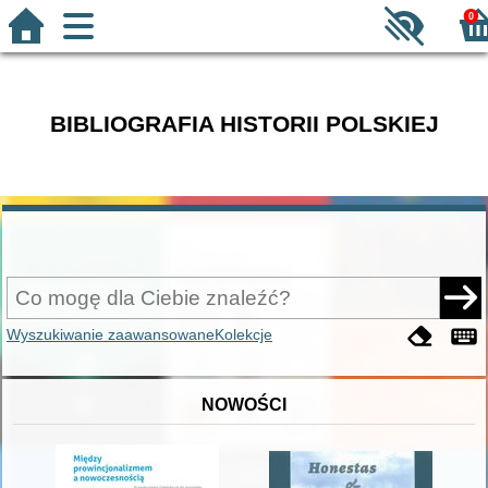
0
BIBLIOGRAFIA HISTORII POLSKIEJ
Wyszukiwanie zaawansowane
Kolekcje
NOWOŚCI