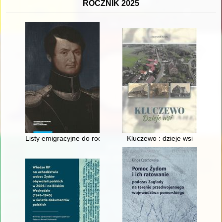
ROCZNIK 2025
Listy emigracyjne do rodziców : (z dołączeniem listów Michał
Kluczewo : dzieje wsi