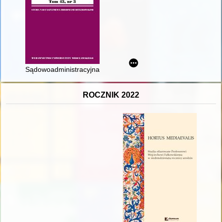
Sądowoadministracyjna kontrola przyjęć na studia w PRL = Judic
ROCZNIK 2022