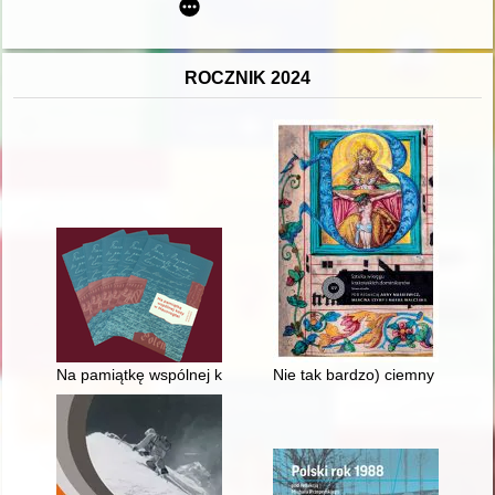
ROCZNIK 2024
Na pamiątkę wspólnej kozy w Hausvogtei : katalog wystawy
Nie tak bardzo) ciemny okres : 