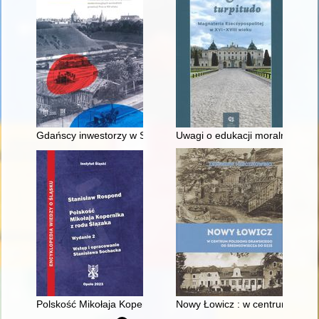
Gdańscy inwestorzy w Sopocie : prestiż finansowy i towarzyski
Uwagi o edukacji moralnej synó
Polskość Mikołaja Kopernika z rodu Ślązaka
Nowy Łowicz : w centrum polig