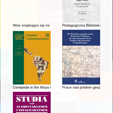
Wsie znajdujące się na terenie parafii w Tumlinie
Pedagogiczna Biblioteka Wojew
Centipede in the Maya Art and Culture
Prace nad polskim geoportalem