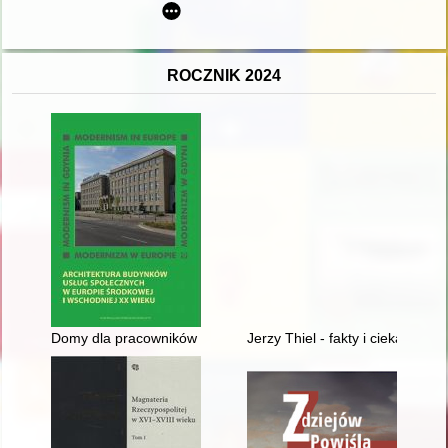
ROCZNIK 2024
Domy dla pracowników Polskich Kolei Państwowych w międzywoj
Jerzy Thiel - fakty i ciekawostk