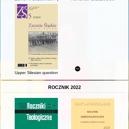
Upper Silesian question and the Anglophone public sphere
ROCZNIK 2022