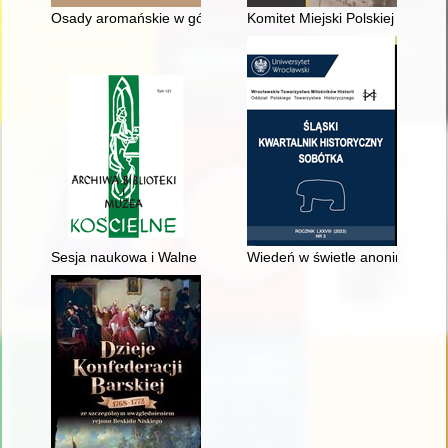
Osady aromańskie w górach południowego Pirynu : odtwarzanie 
Komitet Miejski Polskiej Partii 
Sesja naukowa i Walne Zgromadzenie Stowarzyszenia Archiwis
Wiedeń w świetle anonimowego d