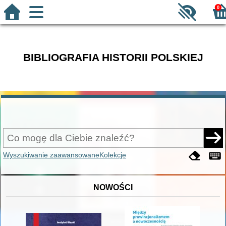
0
BIBLIOGRAFIA HISTORII POLSKIEJ
Wyszukiwanie zaawansowane
Kolekcje
NOWOŚCI