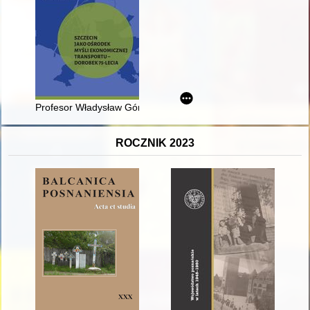
Profesor Władysław Górski (1917-2015) - prekursor badań n
ROCZNIK 2023