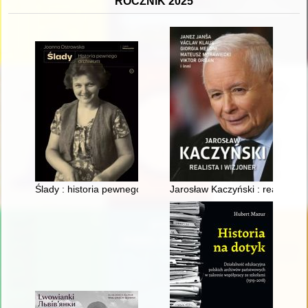
ROCZNIK 2025
Ślady : historia pewnego archiwum
Jarosław Kaczyński : realista i 