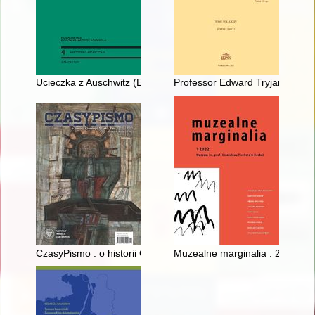
Ucieczka z Auschwitz (Escape form Auschwitz)]
Professor Edward Tryjarski (1
CzasyPismo : o historii Górnego Śląska. 2022 [nr] 2
Muzealne marginalia : 2022