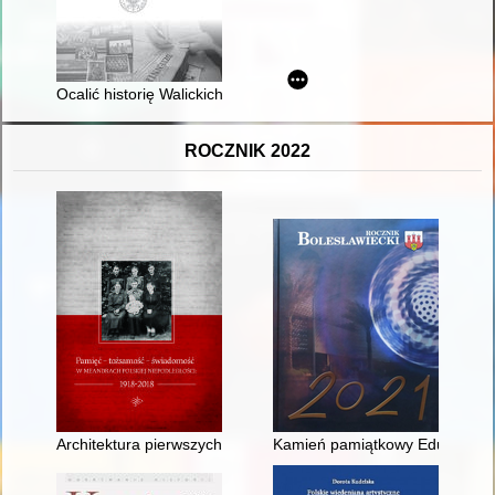
Ocalić historię Walickich"
ROCZNIK 2022
Architektura pierwszych lat niepodległości jako przejaw kultu I
Kamień pamiątkowy Eduarda Sc