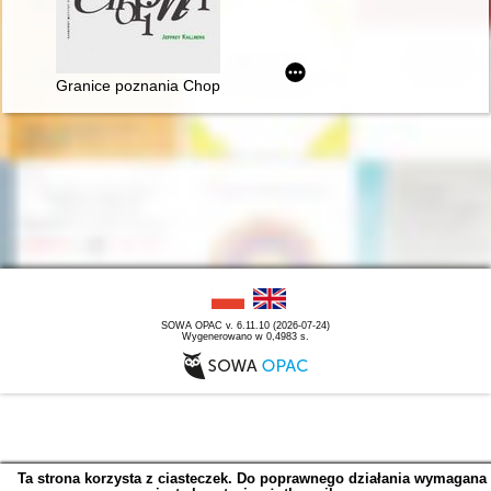
Granice poznania Chopina. Płeć, historia i gatunek muzyczny
SOWA OPAC v. 6.11.10 (2026-07-24)
Wygenerowano w 0,4983 s.
Ta strona korzysta z ciasteczek. Do poprawnego działania wymagana