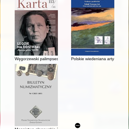
Węgorzewski palimpsest
Polskie wiedeniana artystyczne. 