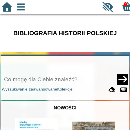
0
BIBLIOGRAFIA HISTORII POLSKIEJ
Wyszukiwanie zaawansowane
Kolekcje
NOWOŚCI