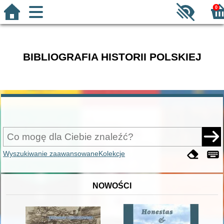
0
BIBLIOGRAFIA HISTORII POLSKIEJ
Wyszukiwanie zaawansowane
Kolekcje
NOWOŚCI