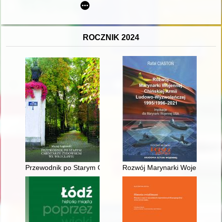
ROCZNIK 2024
Przewodnik po Starym Cmentarzu Żydowskim we Wrocławiu
Rozwój Marynarki Wojennej Chi