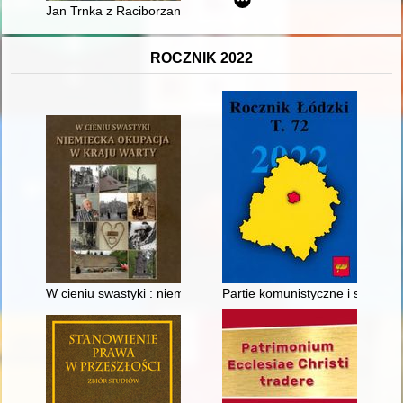
Jan Trnka z Raciborzan herbu Sarza, starosta sądecki, hetma
ROCZNIK 2022
W cieniu swastyki : niemiecka okupacja w Kraju Warty : praca 
Partie komunistyczne i satelic