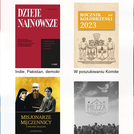
Indie, Pakistan, demokracja i my : historyczne i politologiczne
W poszukiwaniu Komitetu Opieki