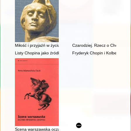
Miłość i przyjaźń w życiu Chopina
Czarodziej. Rzecz o Chopinie [
Listy Chopina jako źródło informacji do badań nad rodziną T
Fryderyk Chopin i Kolbergowie.
Scena warszawska oczami Fryderyka Chopina