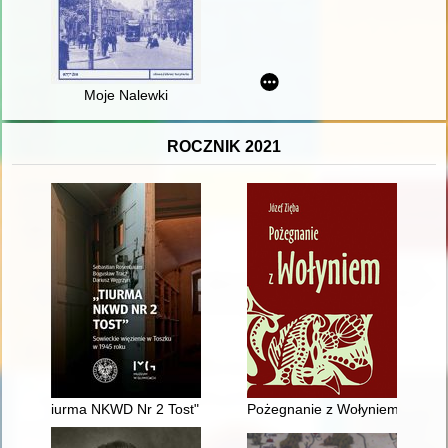
Moje Nalewki
ROCZNIK 2021
iurma NKWD Nr 2 Tost" : sowieckie więzienie w Toszku w 1945
Pożegnanie z Wołyniem