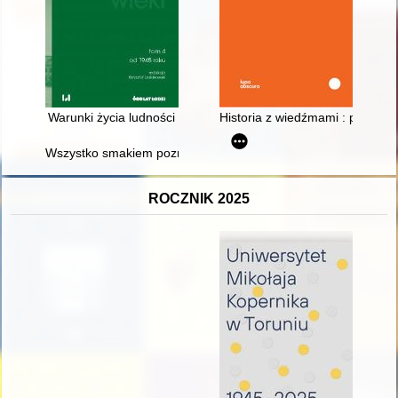
Warunki życia ludności
Historia z wiedźmami : procesy 
Wszystko smakiem poznasz" : kuchnia polska w czasach Jana
ROCZNIK 2025