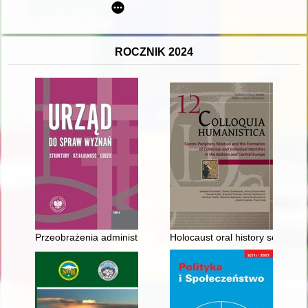
ROCZNIK 2024
Przeobrażenia administracji wyznaniowej w regionie kujawsk
Holocaust oral history sources 