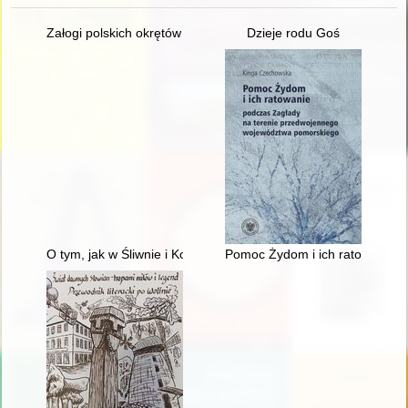
Załogi polskich okrętów podwodnych. Cz. 2
Dzieje rodu Goś
O tym, jak w Śliwnie i Konowałach kościoły budowano
Pomoc Żydom i ich ratowanie 