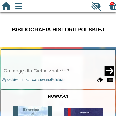
0
BIBLIOGRAFIA HISTORII POLSKIEJ
Wyszukiwanie zaawansowane
Kolekcje
NOWOŚCI