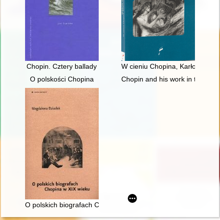
Chopin. Cztery ballady
W cieniu Chopina, Karłowicza i
O polskości Chopina
Chopin and his work in the conte
O polskich biografach Chopina w XIX wieku