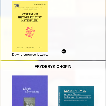
Dawne surowce lecznicze - recenzja]
FRYDERYK CHOPIN