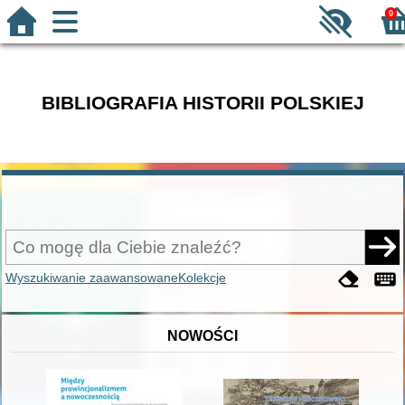
0
BIBLIOGRAFIA HISTORII POLSKIEJ
Wyszukiwanie zaawansowane
Kolekcje
NOWOŚCI