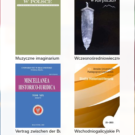
Muzyczne imaginarium Erazma z Rotterdamu
Wczesnośredniowieczne cment
Vertrag zwischen der Bundesrepublik Deutschland und der Volk
Wschodniogalicyjskie Podkarpaci