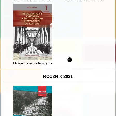
Dzieje transportu szynowego w świetle doniesień prasy polskie
ROCZNIK 2021