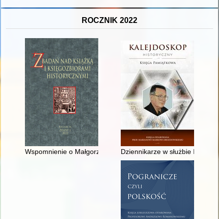
ROCZNIK 2022
Wspomnienie o Małgorzacie Komzie (1946–2022), badaczce sztu
Dziennikarze w służbie Insurekc