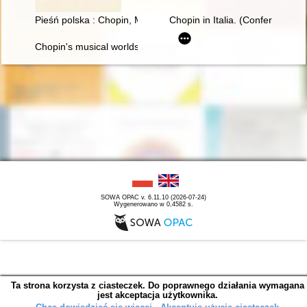
Pieśń polska : Chopin, Moniuszko, Karłowicz, Szymanowski : st
Chopin in Italia. (Conferenze t
Chopin's musical worlds the 1840's
SOWA OPAC v. 6.11.10 (2026-07-24)
Wygenerowano w 0,4582 s.
Ta strona korzysta z ciasteczek. Do poprawnego działania wymagana
jest akceptacja użytkownika.