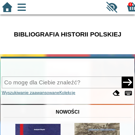
0
BIBLIOGRAFIA HISTORII POLSKIEJ
Wyszukiwanie zaawansowane
Kolekcje
NOWOŚCI