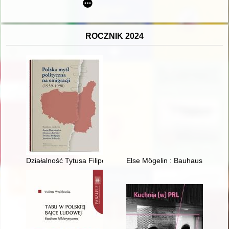
ROCZNIK 2024
Działalność Tytusa Filipowicza 1939-1953
Else Mögelin : Bauhaus i duch