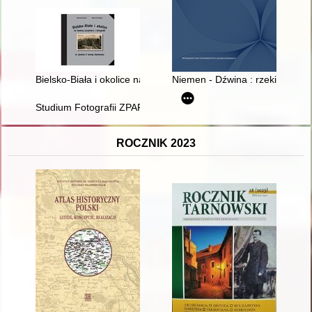
Bielsko-Biała i okolice na dawnej pocztówce i fotografii w czas
Niemen - Dźwina : rzeki jako 
Studium Fotografii ZPAF : przyczynek do historii edukacji fotog
ROCZNIK 2023