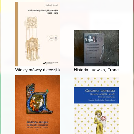
Wielcy mówcy diecezji katowickiej (1925-1975)
Historia Ludwika, Franciszka i