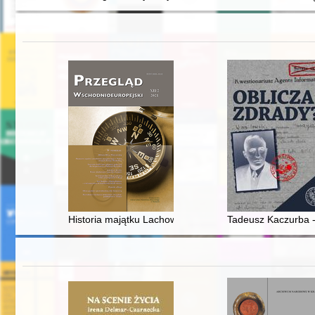
Historia majątku Lachowicze oraz ordynacji lachowickie
Tadeusz Kaczurba -