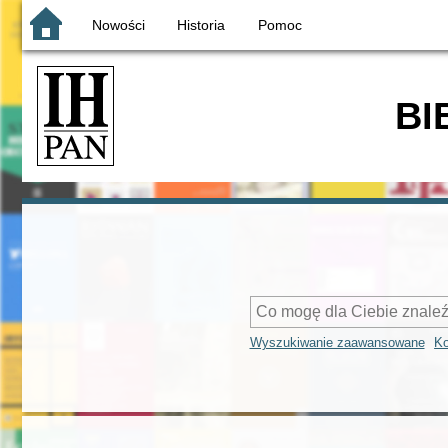
Nowości
Historia
Pomoc
BI
Wyszukiwanie zaawansowane
Ko