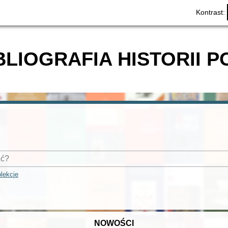
Kontrast:
BLIOGRAFIA HISTORII P
lekcje
NOWOŚCI