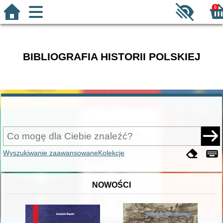
0
BIBLIOGRAFIA HISTORII POLSKIEJ
Wyszukiwanie zaawansowane
Kolekcje
NOWOŚCI