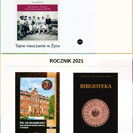
Tajne nauczanie w Żyrardowie w okresie okupacji niemieckiej
ROCZNIK 2021