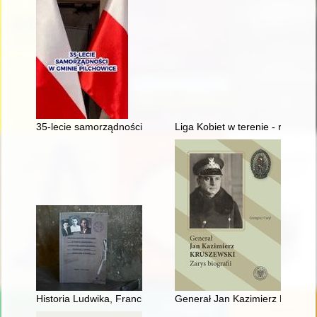
35-lecie samorządności w gminie Pilchowice 1990-2025
Liga Kobiet w terenie - recenzja
Historia Ludwika, Franciszka i Filomeny Kamińskich : rodzeńs
Generał Jan Kazimierz Kruszewsk