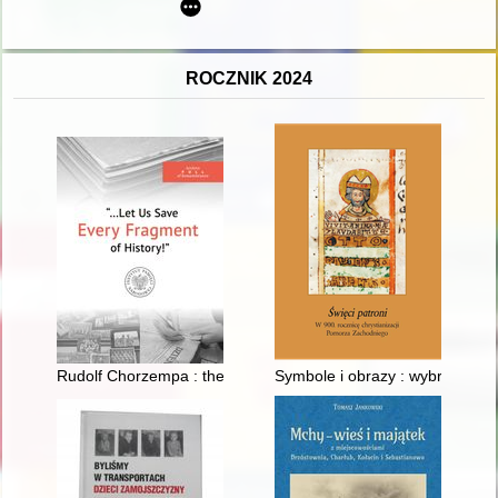
ROCZNIK 2024
Rudolf Chorzempa : the biography of an independent man
Symbole i obrazy : wybrane pro