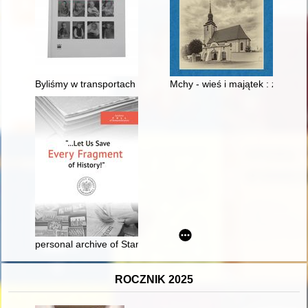
Byliśmy w transportach : Dzieci Zamojszczyzny
Mchy - wieś i majątek : z miej
personal archive of Stanisław Małkiewicz
ROCZNIK 2025