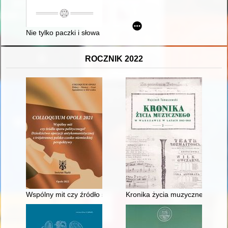
Nie tylko paczki i słowa : aukcja "Przeciw stanowi wojennemu w P
ROCZNIK 2022
Wspólny mit czy źródło sporu politycznego? : polsko-czesko-n
Kronika życia muzycznego w Wa