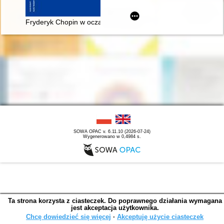
Fryderyk Chopin w oczach Rosjan. Antologia. Friderik źopen g
SOWA OPAC v. 6.11.10 (2026-07-24)
Wygenerowano w 0,4984 s.
Ta strona korzysta z ciasteczek. Do poprawnego działania wymagana
jest akceptacja użytkownika.
Chcę dowiedzieć się więcej
∙
Akceptuję użycie ciasteczek