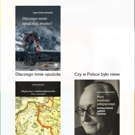
Dlaczego mnie opuściłaś, mamo?
Czy w Polsce było niewolnictw