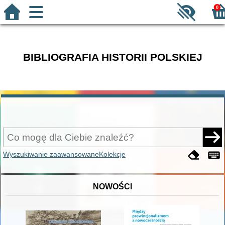
0
BIBLIOGRAFIA HISTORII POLSKIEJ
Wyszukiwanie zaawansowane
Kolekcje
NOWOŚCI