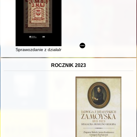
Sprawozdanie z działalności Towarzystwa Przyjaciół Archiwum 
ROCZNIK 2023