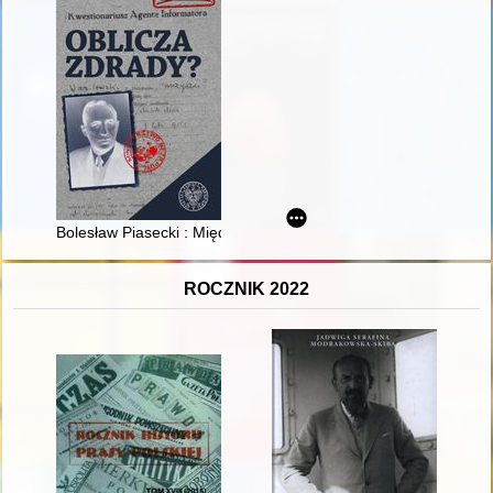
Bolesław Piasecki : Między grą o przetrwanie a ideowym kon
ROCZNIK 2022