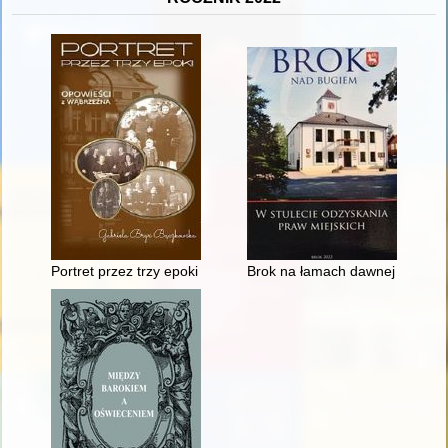
Portret przez trzy epoki : opowieści z Wąbrzeźna
Brok na łamach dawnej prasy