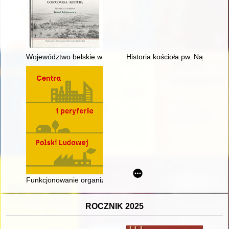
Województwo bełskie w czasie działań wojennych w 1672 roku
Historia kościoła pw. Najświę
Funkcjonowanie organizacji wyższego użytku publicznego na 
ROCZNIK 2025