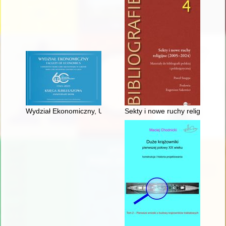
Wydział Ekonomiczny, Uniwersytet Marii Curie-Skłodowskiej w 
Sekty i nowe ruchy religijne (200