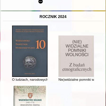
ROCZNIK 2024
O ludziach, narodowych pamiątkach i pasji kolekcjonerskiej : 
Nie)widzialne pomniki wolności. 