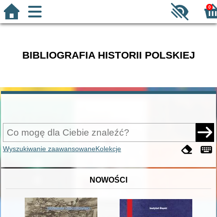
0
BIBLIOGRAFIA HISTORII POLSKIEJ
Wyszukiwanie zaawansowane
Kolekcje
NOWOŚCI