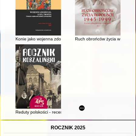
Konie jako wojenna zdobycz w średniowiecznych narracjach pol
Ruch obrońców życia w Polsce 
Reduty polskości - recenzja]
ROCZNIK 2025