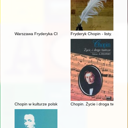
Warszawa Fryderyka Chopina
Fryderyk Chopin - listy. Skarbie
Chopin w kulturze polskiej
Chopin. Życie i droga twórcza