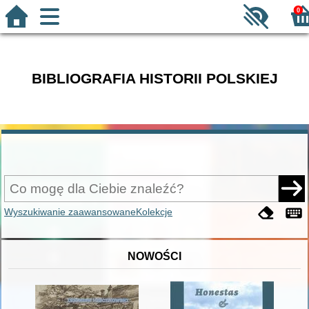
0
BIBLIOGRAFIA HISTORII POLSKIEJ
Wyszukiwanie zaawansowane
Kolekcje
NOWOŚCI