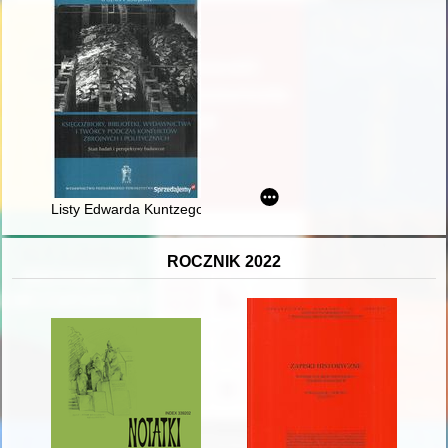
Listy Edwarda Kuntzego do Eustachego Gaberlego z okresu dr
ROCZNIK 2022