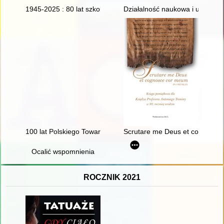
1945-2025 : 80 lat szkolnictwa leśnego w Goraju : monografia 
Działalność naukowa i upowsze
100 lat Polskiego Towarzystwa Teologicznego 1924-2024 : przes
Scrutare me Deus et cognosce c
Ocalić wspomnienia
ROCZNIK 2021