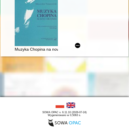
Muzyka Chopina na nowo odczytana
SOWA OPAC v. 6.11.10 (2026-07-24)
Wygenerowano w 0,5063 s.