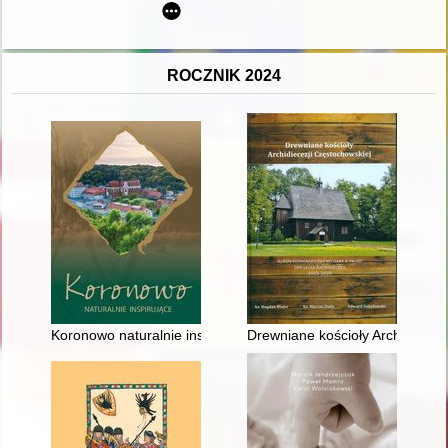
ROCZNIK 2024
Koronowo naturalnie inspirujące
Drewniane kościoły Archidiecezj