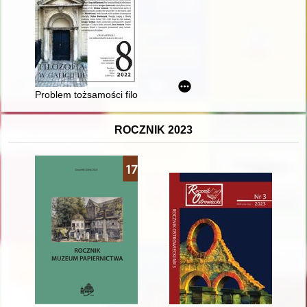
Problem tożsamości filozofii w koncepcjach przedstawicieli sz
ROCZNIK 2023