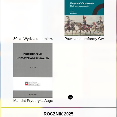
30 lat Wydziału Lotnictwa Lotniczej Akademii Wojskowej
Powstanie i reformy Gwardii N
Mandat Fryderyka Augusta do władz miasta Łęczycy (varia)
ROCZNIK 2025