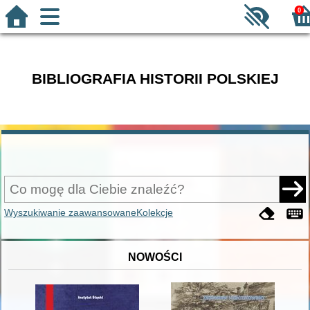
0
BIBLIOGRAFIA HISTORII POLSKIEJ
Wyszukiwanie zaawansowane
Kolekcje
NOWOŚCI