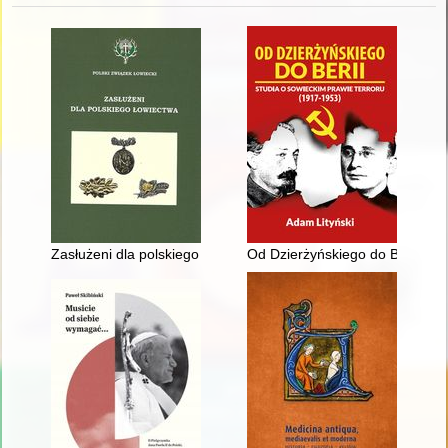
Zasłużeni dla polskiego łowiectwa
Od Dzierżyńskiego do Berii : st