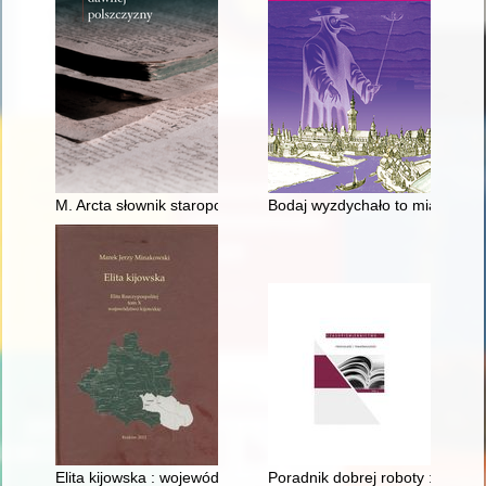
M. Arcta słownik staropolski" : charakterystyka metaleksykogra
Bodaj wyzdychało to miasto" :
Elita kijowska : województwo kijowskie
Poradnik dobrej roboty : miesi