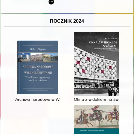
ROCZNIK 2024
Archiwa narodowe w Wielkiej Brytanii : współczesna organizacja
Okna z widokiem na świat : Hot