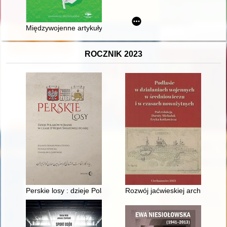
Międzywojenne artykuły gimnazjalistek z Kaszub i Krakowa
ROCZNIK 2023
Perskie losy : dzieje Polaków w Iranie w czasie II wojny światowe
Rozwój jaćwieskiej architektury