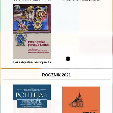
Pars Aquilae parsque Leonis : prace ofiarowane Profesorowi 
ROCZNIK 2021