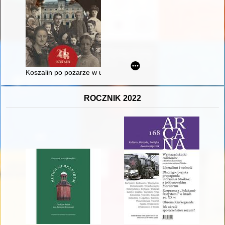
Koszalin po pożarze w ujęciu Herberta Schnürpela a wydarzen
ROCZNIK 2022