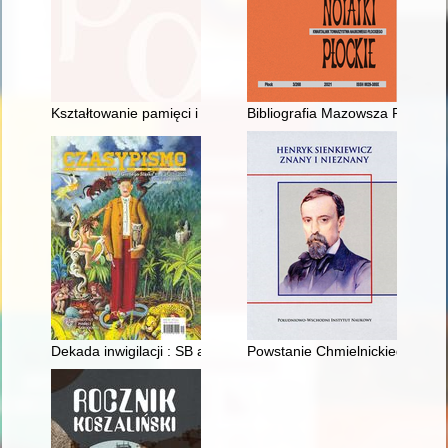
Kształtowanie pamięci i polityki historycznej na przykładzie p
Bibliografia Mazowsza Płockiego
Dekada inwigilacji : SB a Kazimierz Kutz w latach siedemdziesi
Powstanie Chmielnickiego : sce