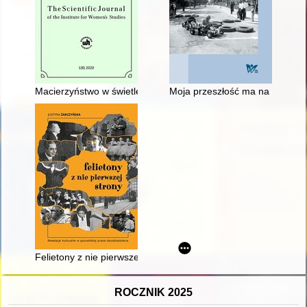
Macierzyństwo w świetle poznańskich czasopism dla kobiet na 
Moja przeszłość ma na imię Le
Felietony z nie pierwszej strony
ROCZNIK 2025