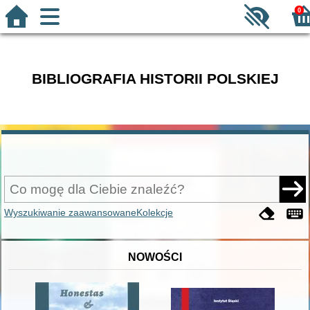
0
BIBLIOGRAFIA HISTORII POLSKIEJ
Wyszukiwanie zaawansowane
Kolekcje
NOWOŚCI