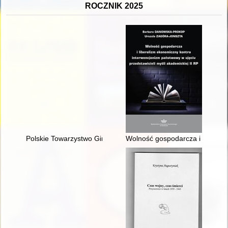
ROCZNIK 2025
Polskie Towarzystwo Gimnastyczne "Sokół" : Rymanów 1907-
Wolność gospodarcza i liberali