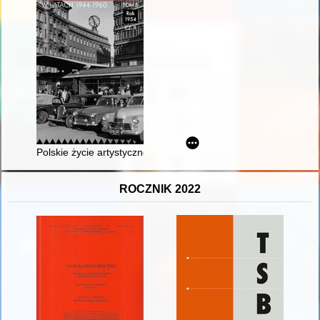
Polskie życie artystyczne w latach 1944-1960. T. 8, Cz. 2,
ROCZNIK 2022