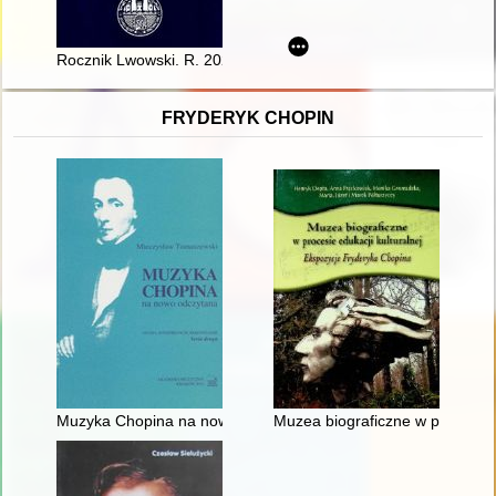
Rocznik Lwowski. R. 2023
FRYDERYK CHOPIN
Muzyka Chopina na nowo odczytana
Muzea biograficzne w procesie 