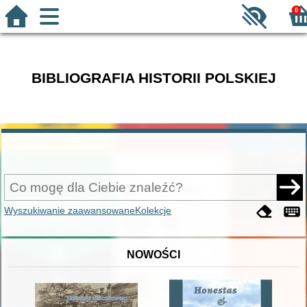
0
BIBLIOGRAFIA HISTORII POLSKIEJ
Wyszukiwanie zaawansowane
Kolekcje
NOWOŚCI