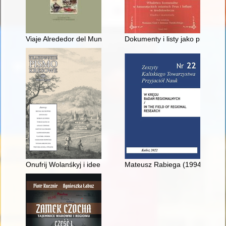
Viaje Alrededor del Mundo", czyli Jak Martin Ignacio de Loyola
Dokumenty i listy jako pragmaty
Onufrij Wolanśkyj i idee ultramontanizmu w Kościele greckoka
Mateusz Rabiega (1994-2022)