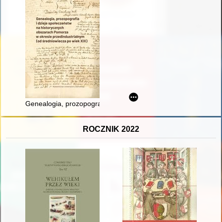
Genealogia, prozopografia i dzieje społeczeństw na historycz
ROCZNIK 2022