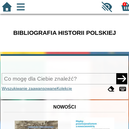
0
BIBLIOGRAFIA HISTORII POLSKIEJ
Wyszukiwanie zaawansowane
Kolekcje
NOWOŚCI