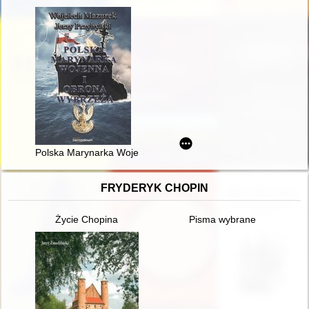
Polska Marynarka Wojenna i obrona wybrzeża : zbiór studiów i
FRYDERYK CHOPIN
Życie Chopina
Pisma wybrane