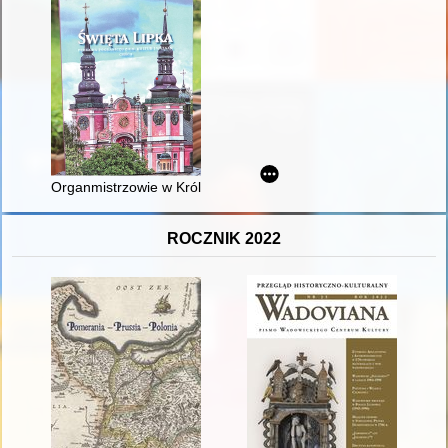
Organmistrzowie w Królewcu a tabliczka znamionowa organów 
ROCZNIK 2022