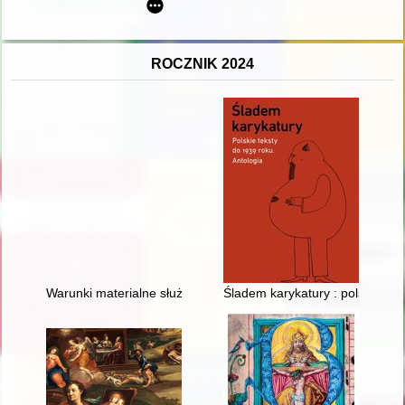
ROCZNIK 2024
Warunki materialne służby w toruńskiej milicji miejskiej w świ
Śladem karykatury : polskie tek