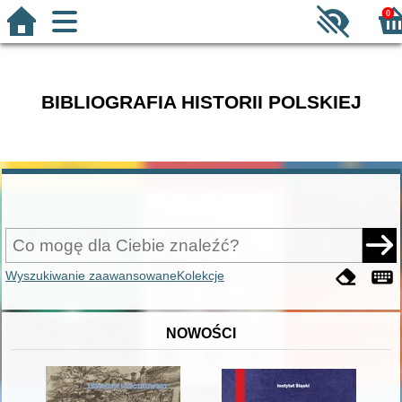
0
BIBLIOGRAFIA HISTORII POLSKIEJ
Wyszukiwanie zaawansowane
Kolekcje
NOWOŚCI