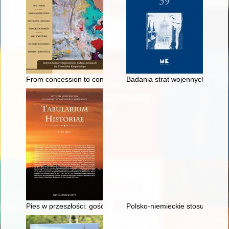
From concession to contention : the controversies around slave
Badania strat wojennych w zakr
Pies w przeszłości: gość czy parias, czyli o „resztkach z pański
Polsko-niemieckie stosunki w s