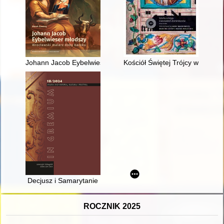
Johann Jacob Eybelwieser młodszy (1667-1744) : wrocławski 
Kościół Świętej Trójcy w Krakow
Decjusz i Samarytanie
ROCZNIK 2025