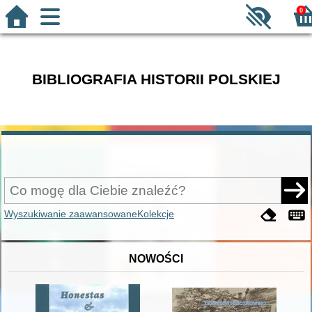
0
BIBLIOGRAFIA HISTORII POLSKIEJ
Wyszukiwanie zaawansowane
Kolekcje
NOWOŚCI