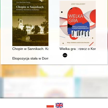
Chopin w Sannikach. Konteksty historyczno-kulturowe
Wielka gra : rzecz o Konkursa
Ekspozycja stała w Domu Urodzenia Fryderyka Chopina w Żel