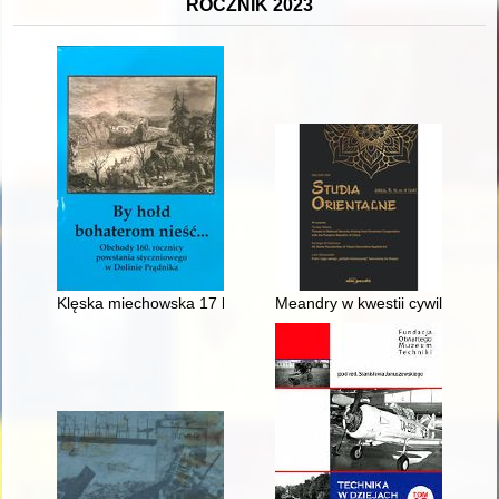
ROCZNIK 2023
Klęska miechowska 17 lutego 1863 r
Meandry w kwestii cywilnej kon