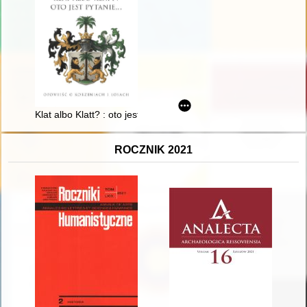
Klat albo Klatt? : oto jest pytanie... : opowieść o korzeniach i l
ROCZNIK 2021