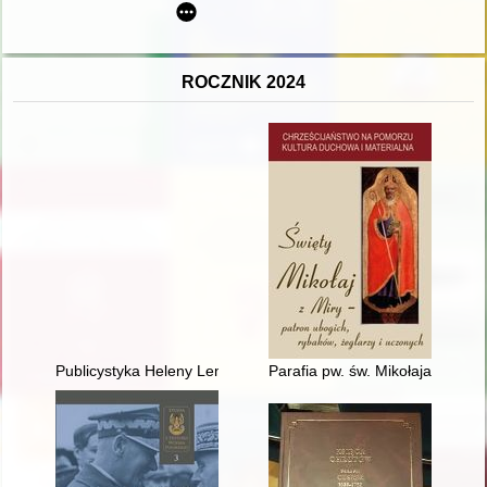
ROCZNIK 2024
Publicystyka Heleny Lemańskiej : przypadek Polskiej Kroniki F
Parafia pw. św. Mikołaja w Niez