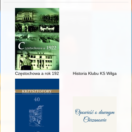
Częstochowa a rok 1922
Historia Klubu KS Wilga Koźmic