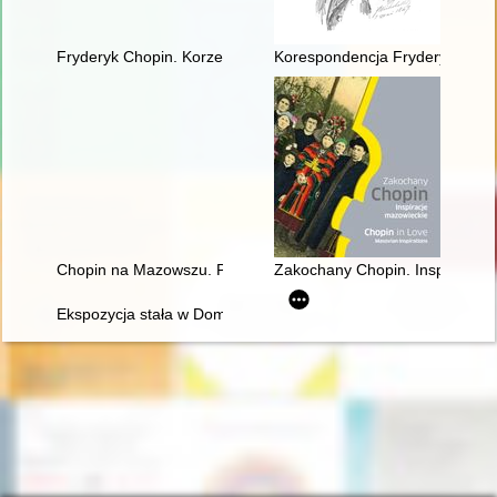
Fryderyk Chopin. Korzenie
Korespondencja Fryderyka Chopi
Chopin na Mazowszu. Przewodnik po miejscach historycznych
Zakochany Chopin. Inspiracje m
Ekspozycja stała w Domu Urodzenia Fryderyka Chopina w Żel