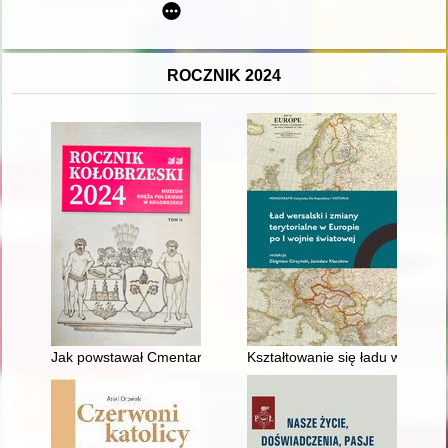
ROCZNIK 2024
Jak powstawał Cmentarz Wojenny w Kołobrzegu
Kształtowanie się ładu wersals