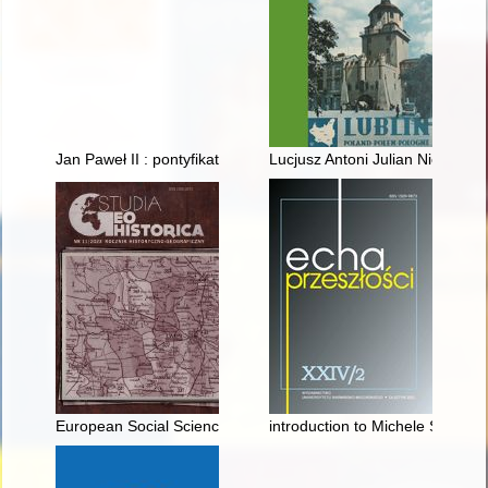
Jan Paweł II : pontyfikat słowiańskiego Papieża (1978-2005)
Lucjusz Antoni Julian Niedźwieck
European Social Science History Conference, Göteborg (Szwec
introduction to Michele Savonar