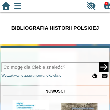
0
BIBLIOGRAFIA HISTORII POLSKIEJ
Wyszukiwanie zaawansowane
Kolekcje
NOWOŚCI