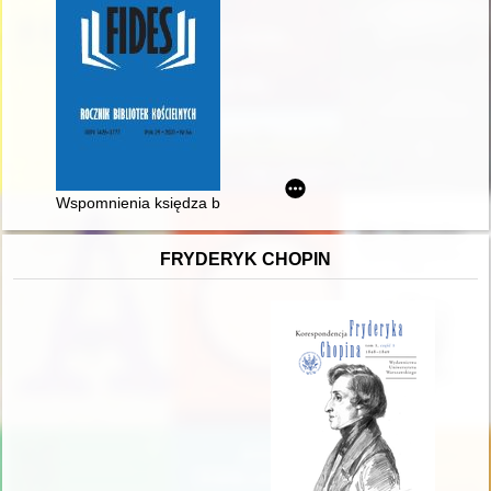
Wspomnienia księdza bibliotekarza z zamierzchłej przeszłości 
FRYDERYK CHOPIN