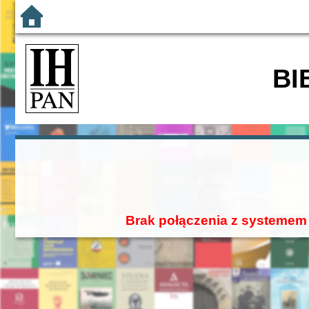
BI
Brak połączenia z systemem