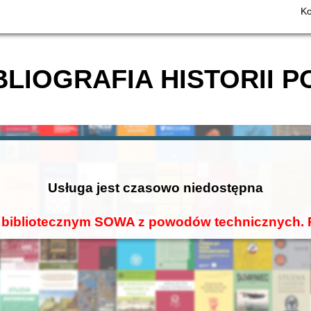
Ko
BLIOGRAFIA HISTORII P
Usługa jest czasowo niedostępna
 bibliotecznym SOWA z powodów technicznych. P