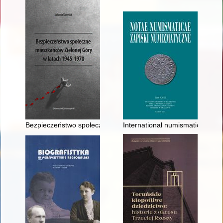
Bezpieczeństwo społeczne mieszkańców Zielonej Góry w lata
International numismatic co