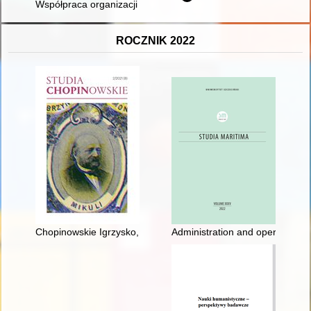
Współpraca organizacji skautowych Polski i Czechosłowacji w l
ROCZNIK 2022
Chopinowskie Igrzysko, Historia Międzynarodowego Konkursu 
Administration and operation o