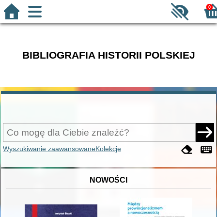
0
BIBLIOGRAFIA HISTORII POLSKIEJ
Wyszukiwanie zaawansowane
Kolekcje
NOWOŚCI