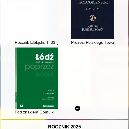
Rocznik Elbląski. T. 33 (2023/2024)
Prezesi Polskiego Towarzystwa
Pod znakiem Gomułki i Gierka : sytuacja polityczna w Łodzi 1
ROCZNIK 2025