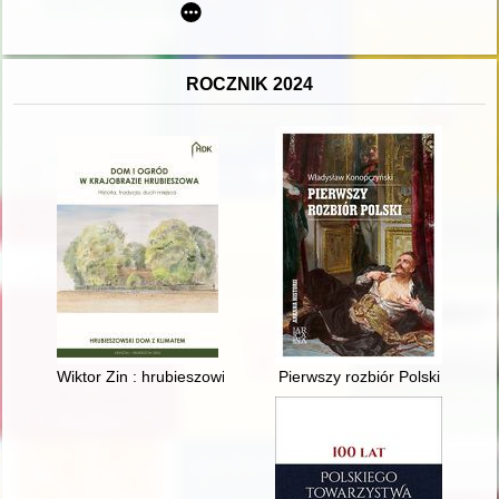
ROCZNIK 2024
Wiktor Zin : hrubieszowianin i profesor Wydziału Architektury P
Pierwszy rozbiór Polski