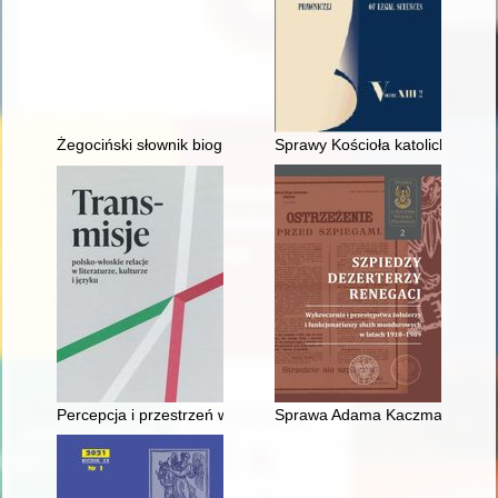
Żegociński słownik biograficzny. Z. 1,
Sprawy Kościoła katolickiego w
Percepcja i przestrzeń w "Koronkach weneckich I i II" Jarosła
Sprawa Adama Kaczmarzyka, sz