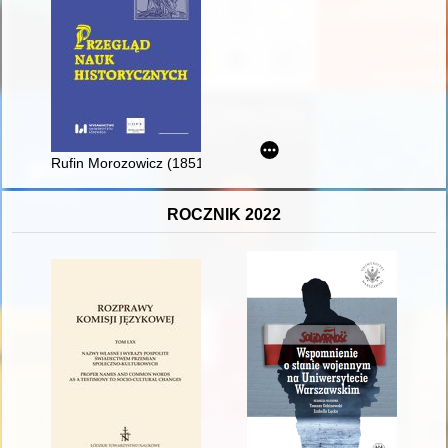
Rufin Morozowicz (1851-1931) : legenda polskiego teatru
ROCZNIK 2022