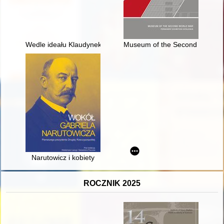
Wedle ideału Klaudynek..." : wizerunek dziewiętnastowiecznej P
Museum of the Second World Wa
Narutowicz i kobiety
ROCZNIK 2025