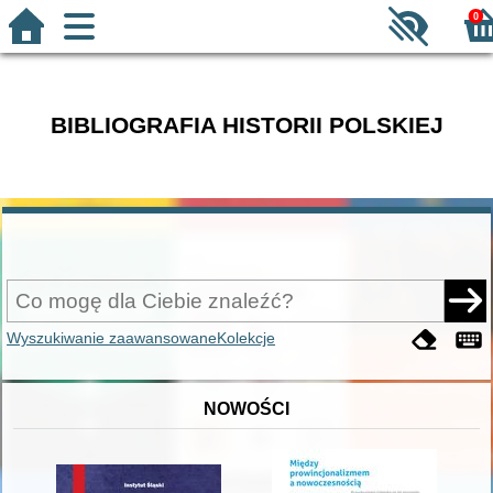
0
BIBLIOGRAFIA HISTORII POLSKIEJ
Wyszukiwanie zaawansowane
Kolekcje
NOWOŚCI