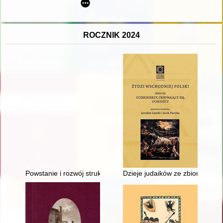
ROCZNIK 2024
Powstanie i rozwój struktur Polskiej Prowincji
Dzieje judaików ze zbioru Muzeu