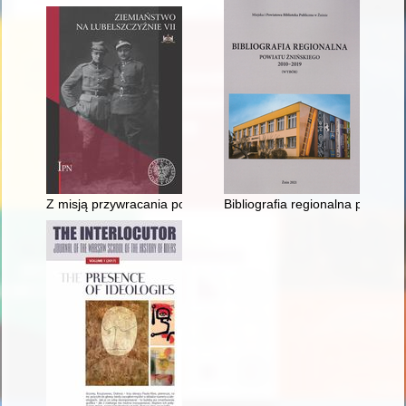
Z misją przywracania polskości : działalność Wiktora Ambrozi
Bibliografia regionalna powiatu