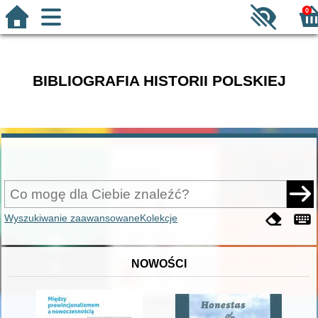
0
BIBLIOGRAFIA HISTORII POLSKIEJ
Wyszukiwanie zaawansowane
Kolekcje
NOWOŚCI