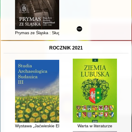
Prymas ze Śląska : Sługa Boży Kardynał August Hlond (1881-
ROCZNIK 2021
Wystawa „Jaćwieskie Eldorado”
Warta w literaturze