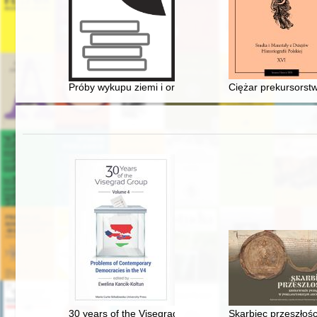
Próby wykupu ziemi i organizacji polskiego osadnictwa
Ciężar prekursorstwa 
30 years of the Visegrad Group. Vol. 4,
Skarbiec przeszłoś