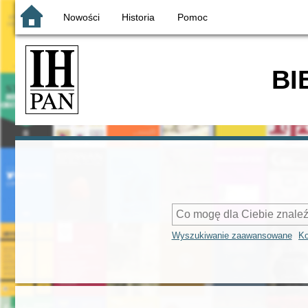
Nowości
Historia
Pomoc
BI
Wyszukiwanie zaawansowane
Ko