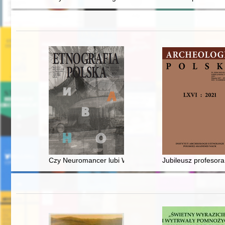
Czy Neuromancer lubi Wodnika Szuwarka? : ziny kompute
Jubileusz profesor