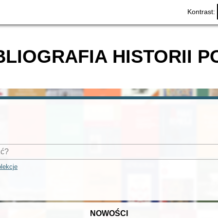
Kontrast:
BLIOGRAFIA HISTORII P
lekcje
NOWOŚCI