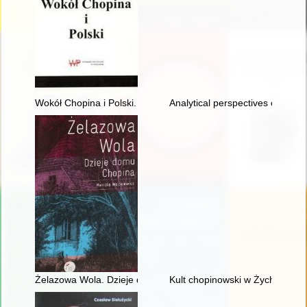
Wokół Chopina i Polski. Siedem szkiców
Analytical perspectives on the 
Żelazowa Wola. Dzieje domu Chopina
Kult chopinowski w Żychlinie