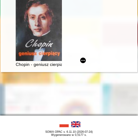
Chopin - geniusz cierpiący
SOWA OPAC v. 6.11.10 (2026-07-24)
Wygenerowano w 0,5177 s.