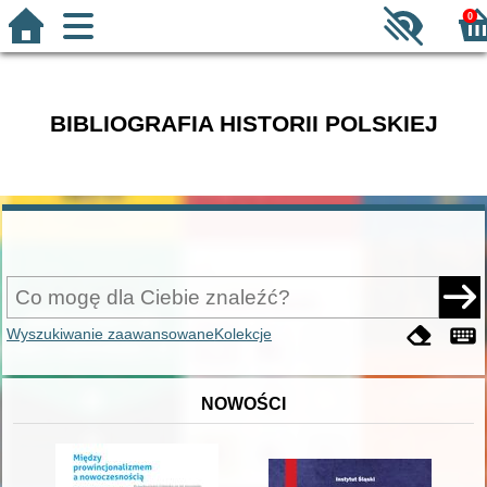
0
BIBLIOGRAFIA HISTORII POLSKIEJ
Wyszukiwanie zaawansowane
Kolekcje
NOWOŚCI