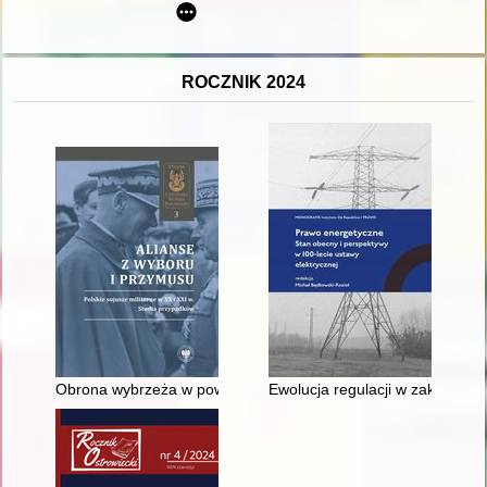
ROCZNIK 2024
Obrona wybrzeża w powojennych realiach polityczno-wojskowy
Ewolucja regulacji w zakresie p