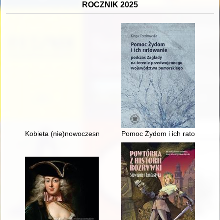
ROCZNIK 2025
Kobieta (nie)nowoczesna : wizerunek kobiety lat 60. propago
Pomoc Żydom i ich ratowanie 