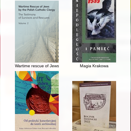
Wartime rescue of Jews by the Polish catholic clergy : the test
Magia Krakowa