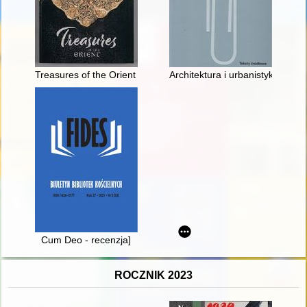
Treasures of the Orient in the collections of Wawel Royal Castl
Architektura i urbanistyka w 
Cum Deo - recenzja]
ROCZNIK 2023