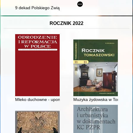
9 dekad Polskiego Związku Tenisa Stołowego (1931-2021)
ROCZNIK 2022
Mleko duchowne - upominek" od Pietra Paola Vergeria w polski
Muzyka żydowska w Tomaszowi