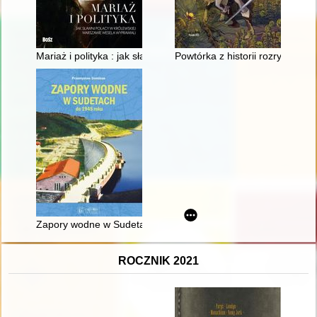
Mariaż i polityka : jak sławni Polacy w królewskiej Warszawie w
Powtórka z historii rozrywki : Sł
Zapory wodne w Sudetach do 1945 roku
ROCZNIK 2021