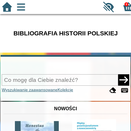
0
BIBLIOGRAFIA HISTORII POLSKIEJ
Wyszukiwanie zaawansowane
Kolekcje
NOWOŚCI