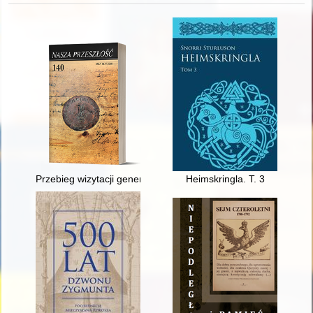
Przebieg wizytacji generalnej w diecezji krakowskiej w latach 
Heimskringla. T. 3