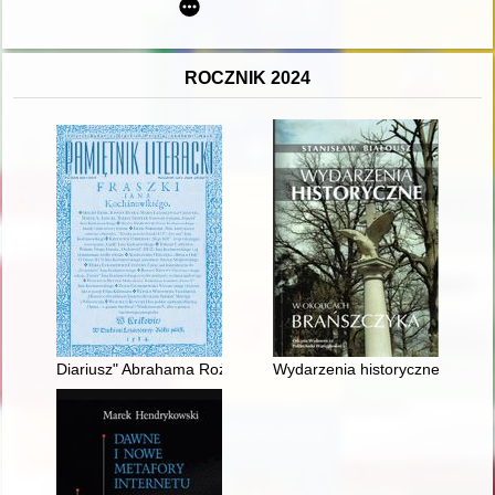
ROCZNIK 2024
Diariusz" Abrahama Rożniatowskiego w świetle nowych badań
Wydarzenia historyczne w okol