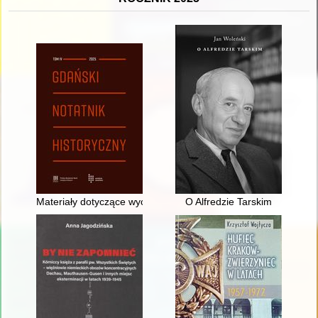
Materiały dotyczące wychodźstwa z terenu powiatu wejherow
O Alfredzie Tarskim