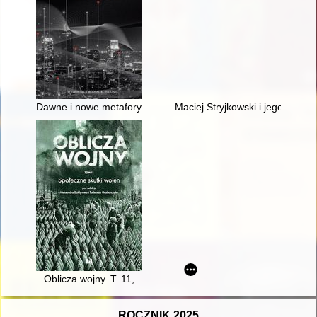
Dawne i nowe metafory Internetu
Maciej Stryjkowski i jego główn
Oblicza wojny. T. 11,
ROCZNIK 2025