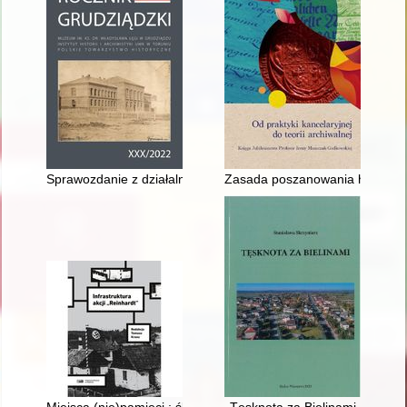
Sprawozdanie z działalności Towarzystwa Opieki nad Zabytka
Zasada poszanowania historycz