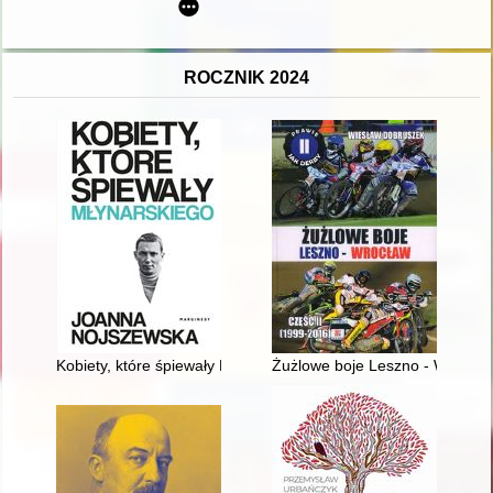
ROCZNIK 2024
Kobiety, które śpiewały Młynarskiego
Żużlowe boje Leszno - Wrocław.