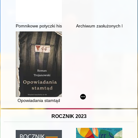
Pomnikowe potyczki historyka sztuki
Archiwum zasłużonych lekarzy : 
Opowiadania stamtąd
ROCZNIK 2023