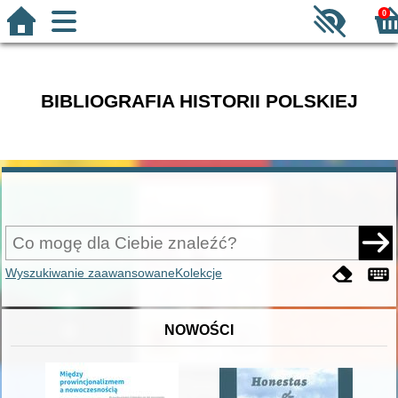
0
BIBLIOGRAFIA HISTORII POLSKIEJ
Wyszukiwanie zaawansowane
Kolekcje
NOWOŚCI