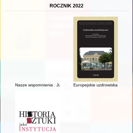
ROCZNIK 2022
Nasze wspomnienia : Jubileusz 50-lecia ukończenia studiów b
Europejskie uzdrowiska arystok