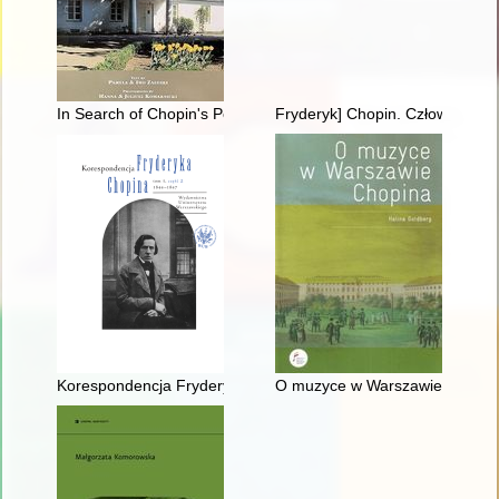
In Search of Chopin's Poland
Fryderyk] Chopin. Człowiek, dzi
Korespondencja Fryderyka Chopina. T. 3 cz. 2,
O muzyce w Warszawie Chopin