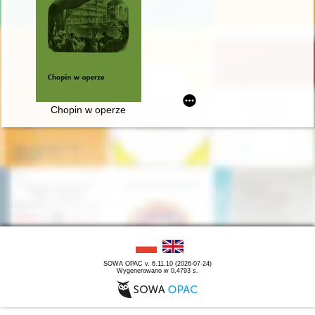
Chopin w operze
SOWA OPAC v. 6.11.10 (2026-07-24)
Wygenerowano w 0,4793 s.