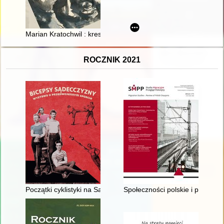
Marian Kratochwil : kresy w sercu... : katalog wystawy
ROCZNIK 2021
Początki cyklistyki na Sądecczyźnie
Społeczności polskie i polonijn