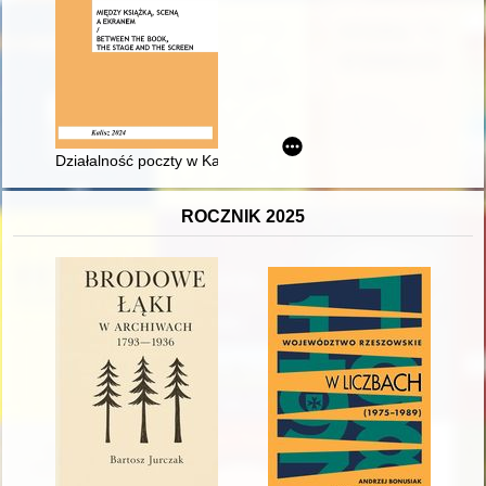
Działalność poczty w Kaliszu (1706-1914) - recenzja]
ROCZNIK 2025