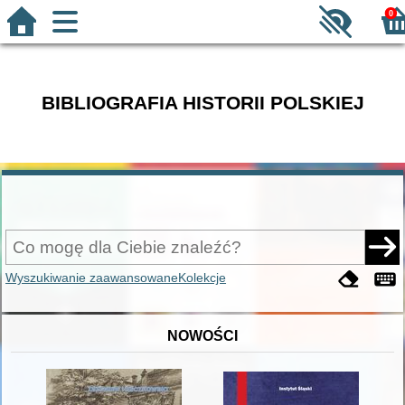
0
BIBLIOGRAFIA HISTORII POLSKIEJ
Wyszukiwanie zaawansowane
Kolekcje
NOWOŚCI