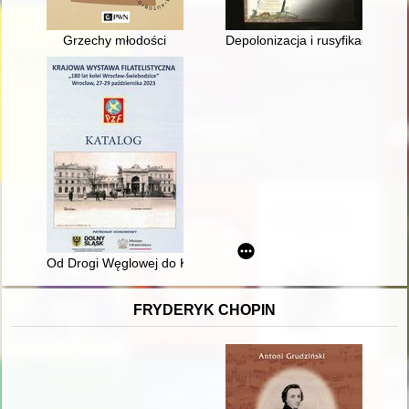
Grzechy młodości
Depolonizacja i rusyfikacja na 
Od Drogi Węglowej do Kolei Żelaznej czyli 180 lat linii kolejo
FRYDERYK CHOPIN