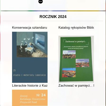
ROCZNIK 2024
Konserwacja sztandaru ze zbiorów Muzeum Okręgowego w Le
Katalog rękopisów Biblioteki Na
Literackie historie z Kazimierzem Dolnym w tle = Literary stor
Zachować w pamięci... koźmiński