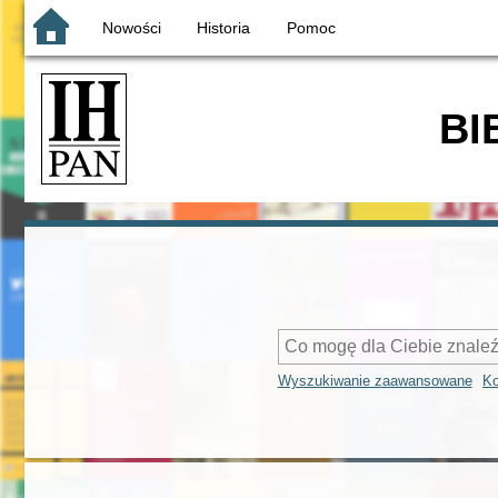
Nowości
Historia
Pomoc
BI
Wyszukiwanie zaawansowane
Ko