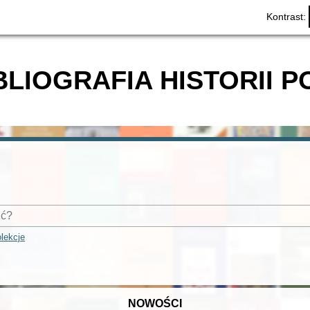
Kontrast:
BLIOGRAFIA HISTORII P
lekcje
NOWOŚCI