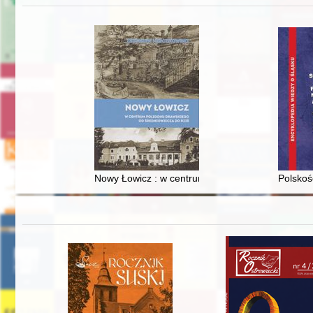
Nowy Łowicz : w centrum poligonu drawskiego od
Polskoś