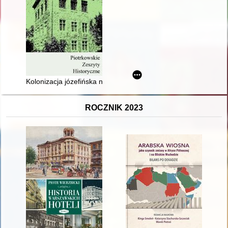
Kolonizacja józefińska na obszarze dawnej Galicji w świetle uwa
ROCZNIK 2023