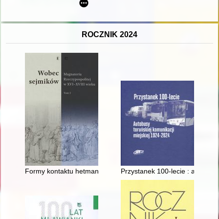
ROCZNIK 2024
Formy kontaktu hetmana koronnego ze szlachtą w czasie pan
Przystanek 100-lecie : autobusy