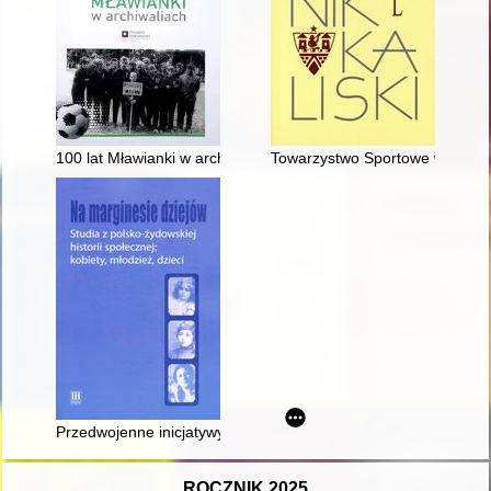
100 lat Mławianki w archiwaliach
Towarzystwo Sportowe w Kalis
Przedwojenne inicjatywy kulturalne społeczności żydowskiej 
ROCZNIK 2025