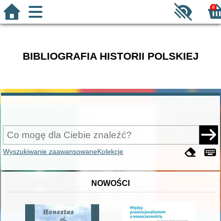
0
BIBLIOGRAFIA HISTORII POLSKIEJ
Wyszukiwanie zaawansowane
Kolekcje
NOWOŚCI