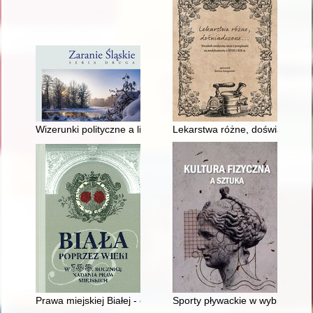
Wizerunki polityczne a literackie kreacje Wojciecha Korfanteg
Lekarstwa różne, doświadczone.
Prawa miejskiej Białej - od Augusta II do Józefa II
Sporty pływackie w wybranych d