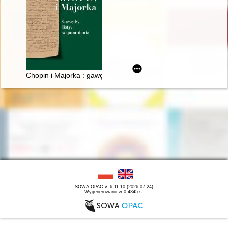
Chopin i Majorka : gawędy, listy, wspomnienia
SOWA OPAC v. 6.11.10 (2026-07-24)
Wygenerowano w 0,4345 s.