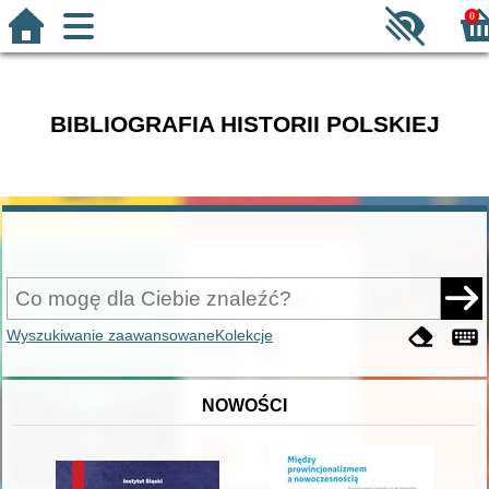
0
BIBLIOGRAFIA HISTORII POLSKIEJ
Wyszukiwanie zaawansowane
Kolekcje
NOWOŚCI