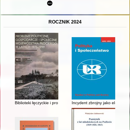
ROCZNIK 2024
Biblioteki łęczyckie i problem czytelnictwa w Łęczycy w latach
Incydent zbrojny jako element w