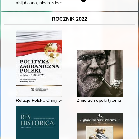
abij dziada, niech zdechnie..." - rzecz o przedwojennych kibica
ROCZNIK 2022
Relacje Polska-Chiny w latach 1989-2020 : stosunki polityczne
Zmierzch epoki tytoniu : kolek