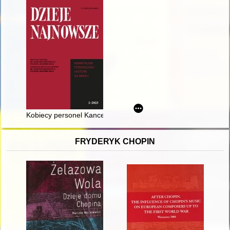
Kobiecy personel Kancelarii Komendy Okręgu Warszawskiego
FRYDERYK CHOPIN