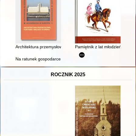
Architektura przemysłowa, portowa i miejska XX wieku = Industr
Pamiętnik z lat młodzieńczych 
Na ratunek gospodarce : odbudowa, stabilizacja i kreowanie ś
ROCZNIK 2025