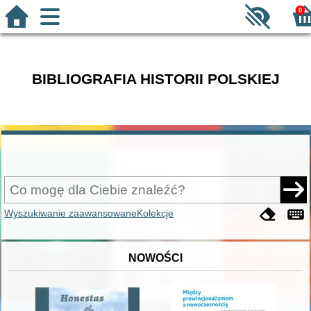
0
BIBLIOGRAFIA HISTORII POLSKIEJ
Wyszukiwanie zaawansowane
Kolekcje
NOWOŚCI