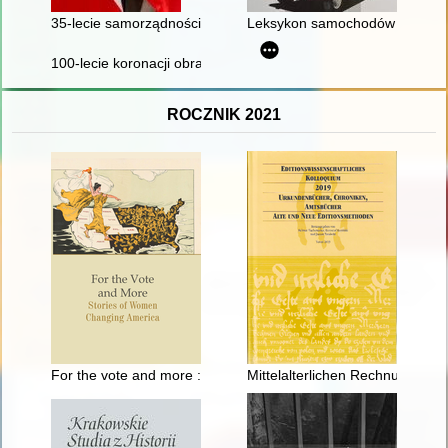
35-lecie samorządności w gminie Pilchowice 1990-2025
Leksykon samochodów : Polski 
100-lecie koronacji obrazu Matki Bożej Piekarskiej 1925-2025 :
ROCZNIK 2021
For the vote and more : stories of women in changing America
Mittelalterlichen Rechnungen der