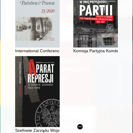
International Conference "Unions of States in the Past. Theory
Komisja Partyjna Komitetu Zakł
Szefowie Zarządu Wojskowej Służby Wewnętrznej Marynarki 