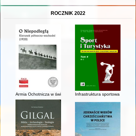
ROCZNIK 2022
Armia Ochotnicza w świetle jednodniówek, afiszy, druków ulotn
Infrastruktura sportowa dla pot