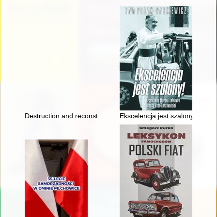
Destruction and reconstruction of the Royal Castle in Warsaw
Ekscelencja jest szalony! : arcy