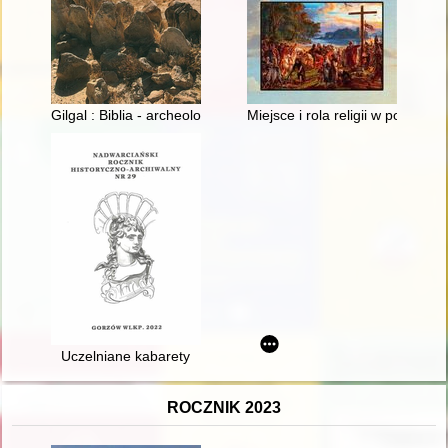
Gilgal : Biblia - archeologia - teologia : studium historyczno-
Miejsce i rola religii w polski
Uczelniane kabarety
ROCZNIK 2023