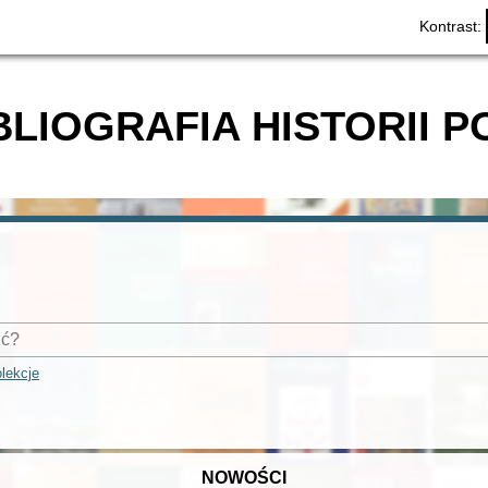
Kontrast:
BLIOGRAFIA HISTORII P
lekcje
NOWOŚCI