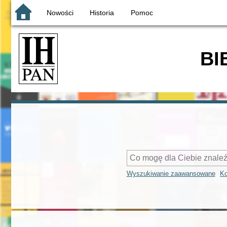
Nowości
Historia
Pomoc
BI
Wyszukiwanie zaawansowane
Ko