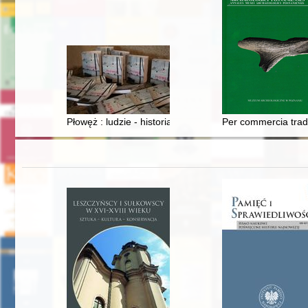
Płowęż : ludzie - historia - zabytki
Per commercia trad