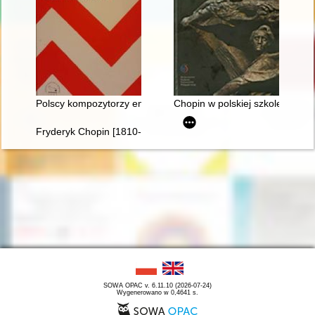
Polscy kompozytorzy emigracyjni. Szkice i interpretacje
Chopin w polskiej szkole i kultu
Fryderyk Chopin [1810-1849]. Korzenie
SOWA OPAC v. 6.11.10 (2026-07-24)
Wygenerowano w 0,4641 s.