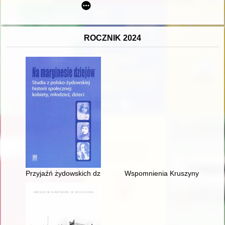
ROCZNIK 2024
Przyjaźń żydowskich dziewcząt w Polsce w okresie międzywoje
Wspomnienia Kruszyny