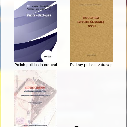
Polish politics in education about the Holocaust as exemplified
Plakaty polskie z daru prof. 