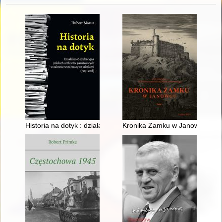
Historia na dotyk : działalność edukacyjna polskich archiwów
Kronika Zamku w Janowcu. T. 