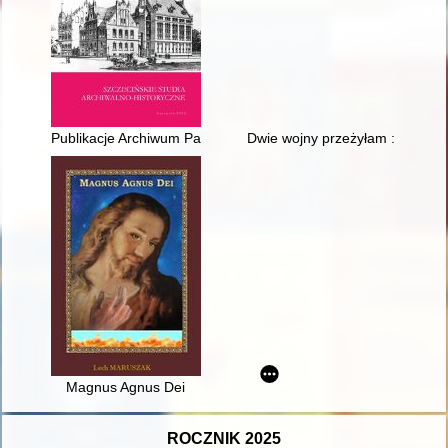
Publikacje Archiwum Państwowego w Szczecinie w 2022 roku
Dwie wojny przeżyłam : historia
Magnus Agnus Dei
ROCZNIK 2025