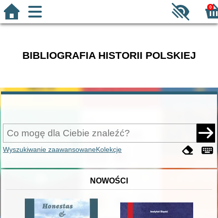
0
BIBLIOGRAFIA HISTORII POLSKIEJ
Wyszukiwanie zaawansowane
Kolekcje
NOWOŚCI