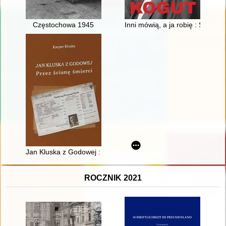
Częstochowa 1945
Inni mówią, a ja robię : Stanisł
Jan Kluska z Godowej : przez ścianę śmierci
ROCZNIK 2021