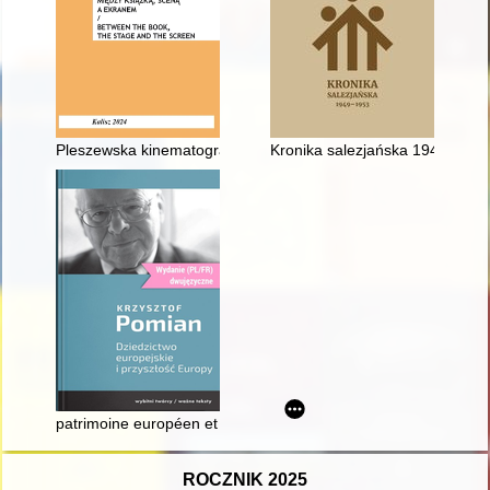
Pleszewska kinematografia w okresie międzywojennym
Kronika salezjańska 1949-1953
patrimoine européen et l'avenir de l'Europe
ROCZNIK 2025