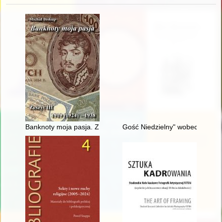
Banknoty moja pasja. Z. 3,
Gość Niedzielny" wobec system