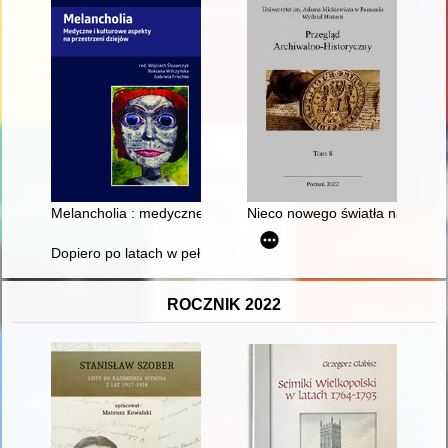
Melancholia : medyczne i kulturowe aspekty na przestrzeni dzi
Nieco nowego światła na niekt
Dopiero po latach w pełni ją doceniłem = It's only many years la
ROCZNIK 2022