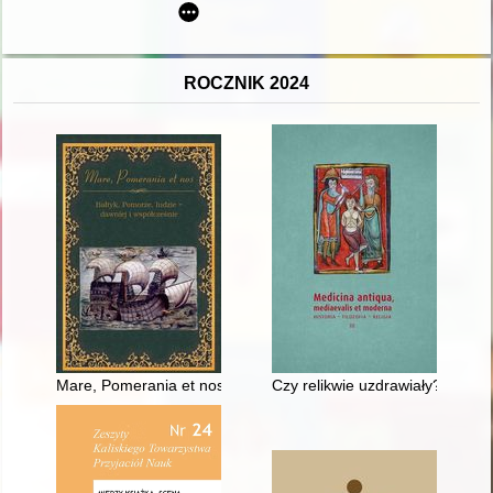
ROCZNIK 2024
Mare, Pomerania et nos : Bałtyk, Pomorze, ludzie - dawniej i 
Czy relikwie uzdrawiały? : zar