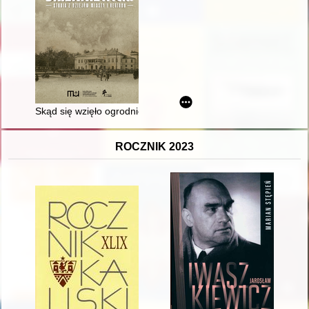
Skąd się wzięło ogrodnictwo w Skierniewicach, czyli historia
ROCZNIK 2023