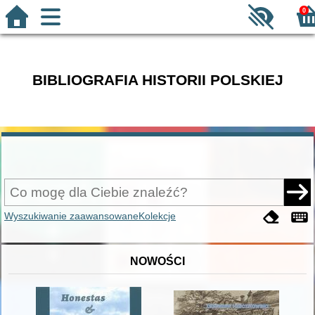
0
BIBLIOGRAFIA HISTORII POLSKIEJ
Wyszukiwanie zaawansowane
Kolekcje
NOWOŚCI