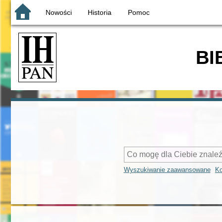
Nowości
Historia
Pomoc
BI
Wyszukiwanie zaawansowane
Ko