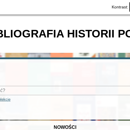
Kontrast:
BLIOGRAFIA HISTORII P
lekcje
NOWOŚCI