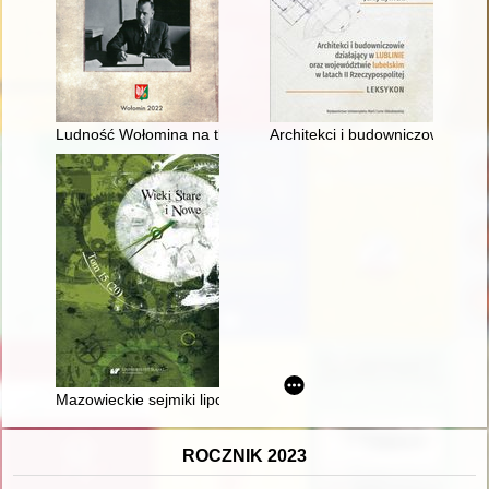
Ludność Wołomina na tle innych miast powiatu wołomińskiego
Architekci i budowniczowie dzia
Mazowieckie sejmiki lipcowe w 1733 roku wobec kandydatury Pi
ROCZNIK 2023