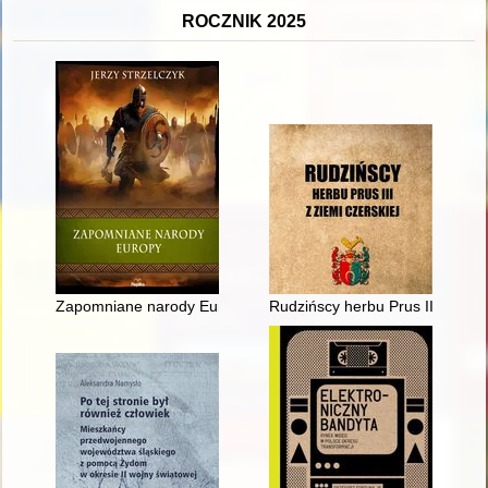
ROCZNIK 2025
Zapomniane narody Europy
Rudzińscy herbu Prus III z ziem