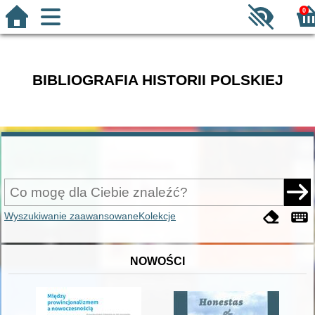
0
BIBLIOGRAFIA HISTORII POLSKIEJ
Wyszukiwanie zaawansowane
Kolekcje
NOWOŚCI