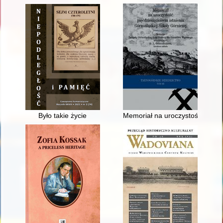
Było takie życie
Memoriał na uroczystość pięćdzi