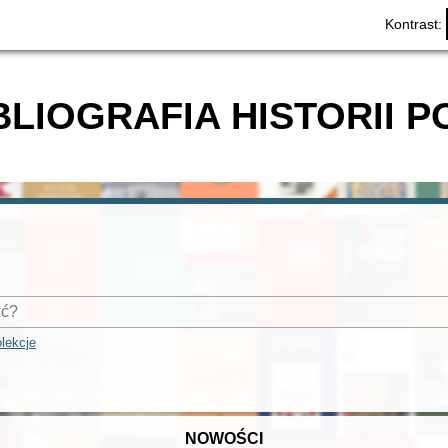
Kontrast:
BLIOGRAFIA HISTORII P
lekcje
NOWOŚCI