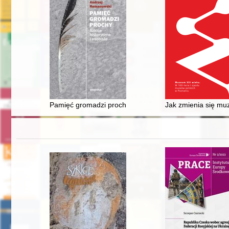
Pamięć gromadzi prochy : szkice historyczne i osobiste
Jak zmienia się m