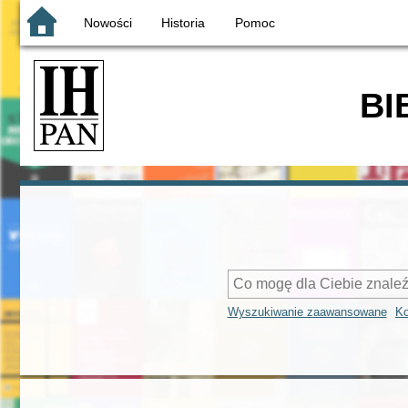
Nowości
Historia
Pomoc
BI
Wyszukiwanie zaawansowane
Ko