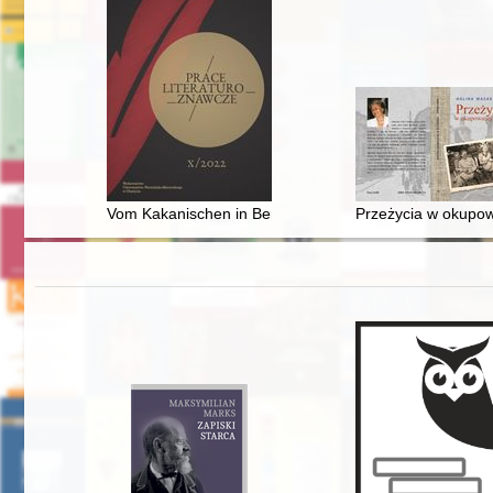
Vom Kakanischen in Berlin zum "Österreichischen Staatsp
Przeżycia w okupow