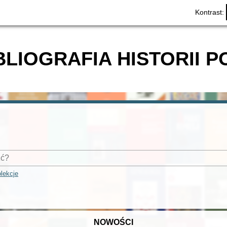
Kontrast:
BLIOGRAFIA HISTORII P
lekcje
NOWOŚCI