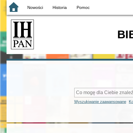
Nowości
Historia
Pomoc
BI
Wyszukiwanie zaawansowane
Ko