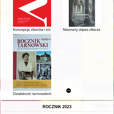
Koncepcja zbiorów i ich ekspozycja w Muzeum Wielkopolskim 
Nieznany stipes ołtarza z deko
Działalność tarnowskich składów budowlanych w latach 1890-1
ROCZNIK 2023