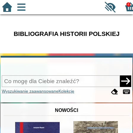
0
BIBLIOGRAFIA HISTORII POLSKIEJ
Wyszukiwanie zaawansowane
Kolekcje
NOWOŚCI