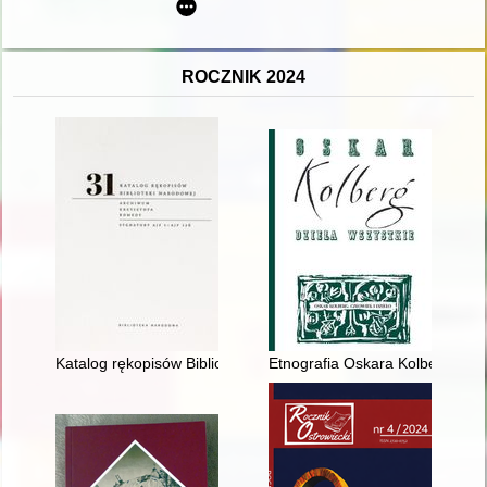
ROCZNIK 2024
Katalog rękopisów Biblioteki Narodowej. T. 31,
Etnografia Oskara Kolberga