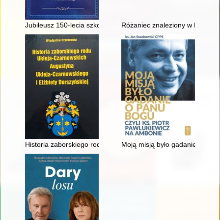
Jubileusz 150-lecia szkolnictwa powszechnego w Rokietnicy :
Różaniec znaleziony w Katyniu
Historia zaborskiego rodu Ukleja-Czarnowskich Augustyna Ukle
Moją misją było gadanie o Panu