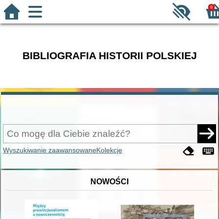
0
BIBLIOGRAFIA HISTORII POLSKIEJ
Wyszukiwanie zaawansowane
Kolekcje
NOWOŚCI