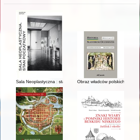
Sala Neoplastyczna : stan początkowy
Obraz władców polskich w osie