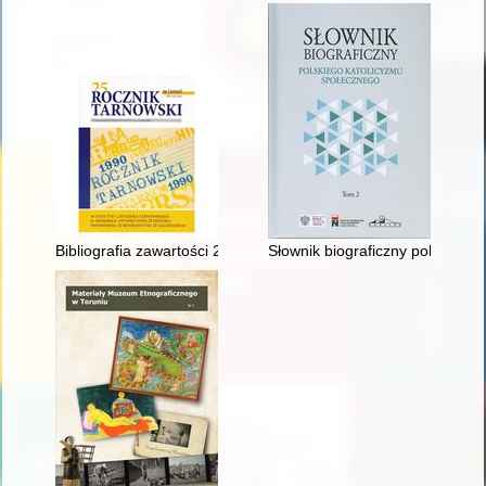
Bibliografia zawartości 24 tomów "Rocznika Tarnowskiego" za 
Słownik biograficzny polskiego 