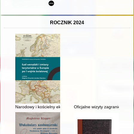
ROCZNIK 2024
Narodowy i kościelny eksperyment" - zmiany narodowe i koście
Oficjalne wizyty zagraniczne m