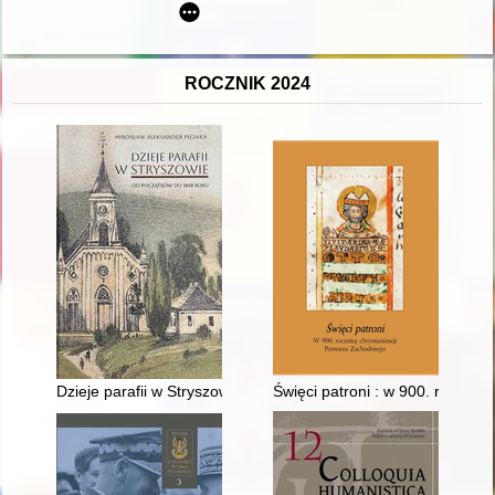
ROCZNIK 2024
Dzieje parafii w Stryszowie : od początków do 1848 roku
Święci patroni : w 900. rocznic