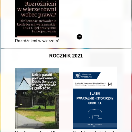
Rozróżnieni w wierze równi wobec prawa? : okoliczności uchwal
ROCZNIK 2021