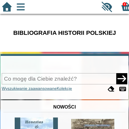
0
BIBLIOGRAFIA HISTORII POLSKIEJ
Wyszukiwanie zaawansowane
Kolekcje
NOWOŚCI