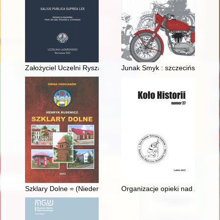
Założyciel Uczelni Ryszard Łazarski
Junak Smyk : szczecińskie mot
Szklary Dolne = (Nieder Gläsersdorf)
Organizacje opieki nad zwierzę