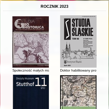
ROCZNIK 2023
Społeczność małych miast południowej Małopolski od końca XVI
Doktor habilitowany profesor S