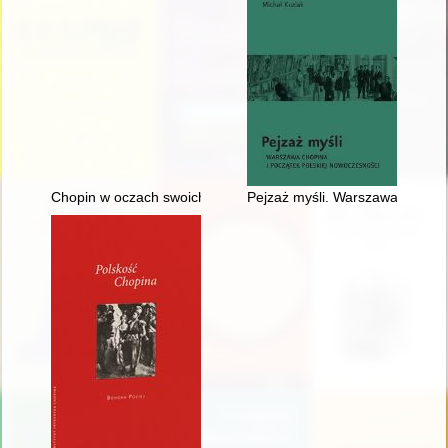
Chopin w oczach swoich uczniów
Pejzaż myśli. Warszawa Chopina