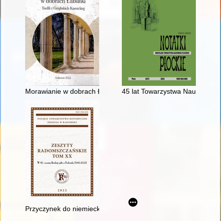
Morawianie w dobrach Łabuńki Teofili z Grzębskich Karnickiej
45 lat Towarzystwa Naukowego 
Przyczynek do niemieckich działań antyżydowskich w Radomsk