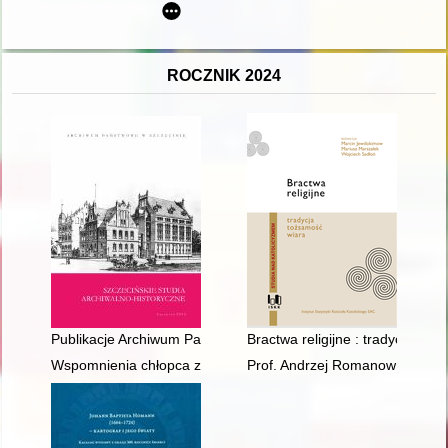
ROCZNIK 2024
Publikacje Archiwum Państwowego w Szczecinie w 2022 roku
Bractwa religijne : tradycja, to
Wspomnienia chłopca z lat wojny i okupacji w Siedlcach
Prof. Andrzej Romanow (1943-