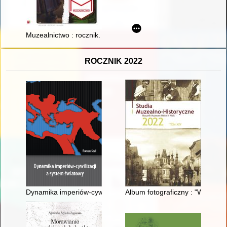
Muzealnictwo : rocznik. [Nr] 62 (2021)
ROCZNIK 2022
Dynamika imperiów-cywilizacji a system światowy
Album fotograficzny : "Wojewód