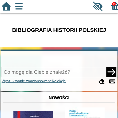
0
BIBLIOGRAFIA HISTORII POLSKIEJ
Wyszukiwanie zaawansowane
Kolekcje
NOWOŚCI