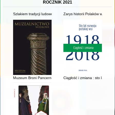
ROCZNIK 2021
Szlakiem tradycji ludowej : wycinanka rawska
Zarys historii Polaków w Rosji
Muzeum Broni Pancernej w Poznaniu, Oddział Muzeum Wojska
Ciągłość i zmiana : sto lat rozwo