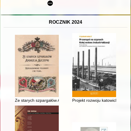
ROCZNIK 2024
Ze starych szpargałów Andrzeja Szczepki : kościuszkowskie tel
Projekt rozwoju katowickiego (