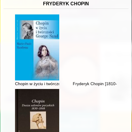
FRYDERYK CHOPIN
Chopin w życiu i twórczości George Sand
Fryderyk Chopin [1810-1849] i