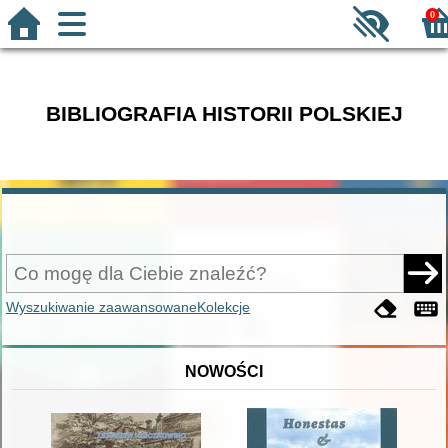
0
BIBLIOGRAFIA HISTORII POLSKIEJ
Wyszukiwanie zaawansowane
Kolekcje
NOWOŚCI