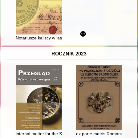
Notariusze kaliscy w latach 1808-1951
ROCZNIK 2023
internal matter for the Soviet Union” : the attitude of the Pol
ex parte matris Romanus a plat