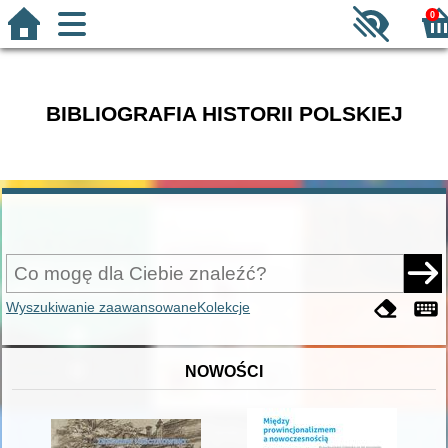
0
BIBLIOGRAFIA HISTORII POLSKIEJ
Wyszukiwanie zaawansowane
Kolekcje
NOWOŚCI