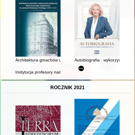
Architektura gmachów użyteczności publicznej doby wczesneg
Autobiografia : wykorzystane s
Instytucja profesury nadzwyczajnej w polskim państwowym sz
ROCZNIK 2021