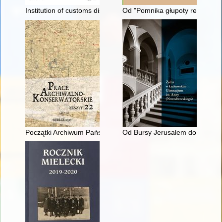
Institution of customs district chief in Russia in the first half of
Od "Pomnika głupoty religijnej
Początki Archiwum Państwowego w Siedlcach - działalność pl
Od Bursy Jerusalem do pl. Na G