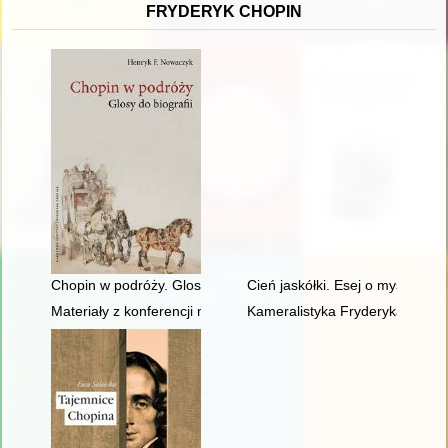
FRYDERYK CHOPIN
Chopin w podróży. Glosy do biografii
Cień jaskółki. Esej o myślach C
Materiały z konferencji naukowej "Twórczość naukowa i muzyc
Kameralistyka Fryderyka Chopin