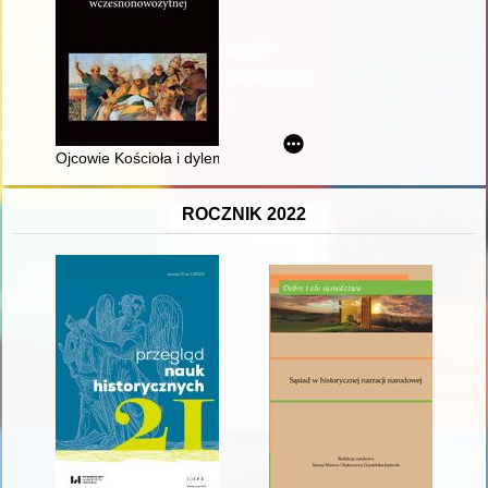
Ojcowie Kościoła i dylematy religijności wczesnonowożytnej :
ROCZNIK 2022