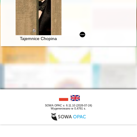
Tajemnice Chopina
SOWA OPAC v. 6.11.10 (2026-07-24)
Wygenerowano w 0,4761 s.