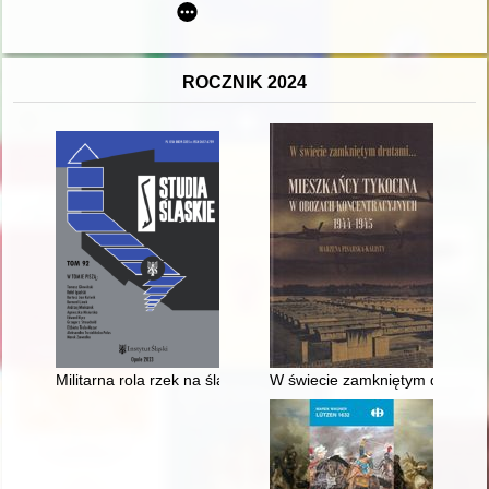
ROCZNIK 2024
Militarna rola rzek na śląskim obszarze działań wojennych : za
W świecie zamkniętym drutami.