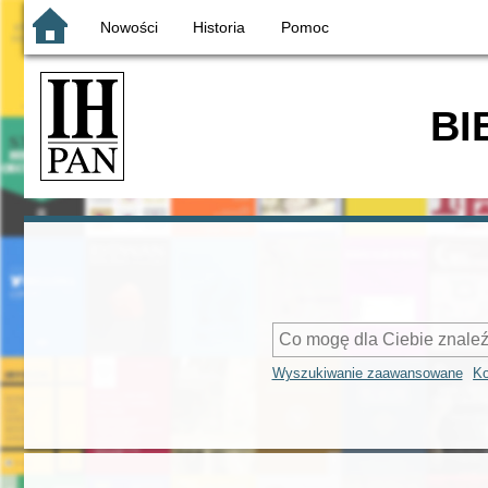
Nowości
Historia
Pomoc
BI
Wyszukiwanie zaawansowane
Ko