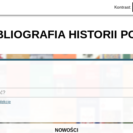
Kontrast:
BLIOGRAFIA HISTORII P
lekcje
NOWOŚCI