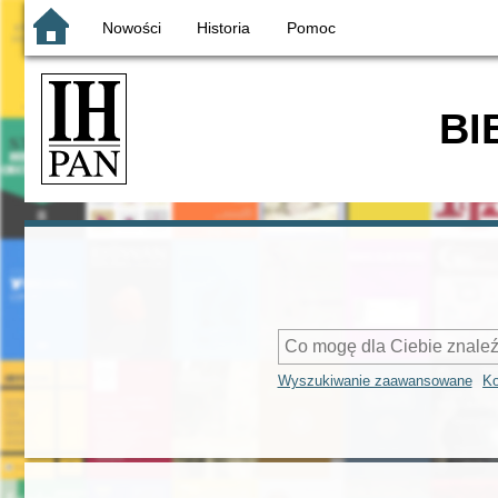
Nowości
Historia
Pomoc
BI
Wyszukiwanie zaawansowane
Ko