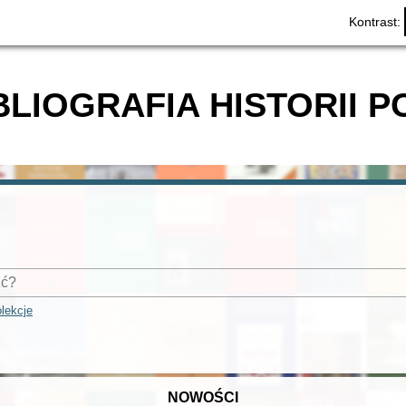
Kontrast:
BLIOGRAFIA HISTORII P
lekcje
NOWOŚCI