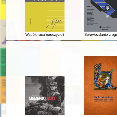
Współpraca nauczycieli z rodzicami i środowiskiem spo
Sprawozdanie z ogó