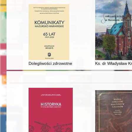
Dolegliwości zdrowotne członków zakonu krzyżackiego w
Ks. dr Władysław Kr