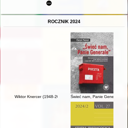
ROCZNIK 2024
Wiktor Knercer (1948-2023) : wspomnienie
Świeć nam, Panie Generale" : w