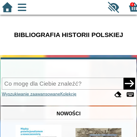
0
BIBLIOGRAFIA HISTORII POLSKIEJ
Wyszukiwanie zaawansowane
Kolekcje
NOWOŚCI