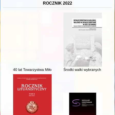
ROCZNIK 2022
40 lat Towarzystwa Miłośników Miasta Zwolenia imienia Jana 
Środki walki wybranych jednost