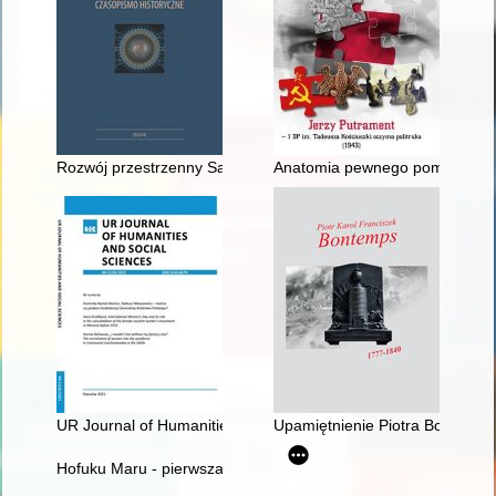
Rozwój przestrzenny Santiago de Compostela w okresie średn
Anatomia pewnego pomówienia, c
UR Journal of Humanities and Social Sciences. 2021, nr 2
Upamiętnienie Piotra Bontemps
Hofuku Maru - pierwsza japońska jednostka w gdyńskim porci