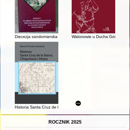
Diecezja sandomierska w latach II wojny światowej 1939-1945
Walonowie u Ducha Gór : podzi
Historia Santa Cruz de la Sierra, Chiquitanii i Mojos
ROCZNIK 2025