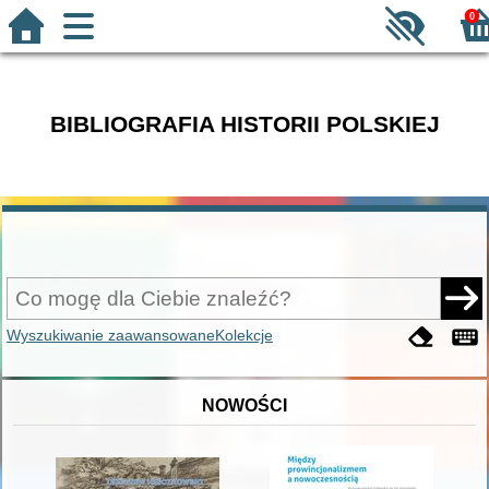
0
BIBLIOGRAFIA HISTORII POLSKIEJ
Wyszukiwanie zaawansowane
Kolekcje
NOWOŚCI