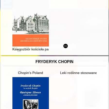
Księgozbiór kościoła parafialnego w Trzęsaczu w świetle akt wi
FRYDERYK CHOPIN
Chopin's Poland
Leki roślinne stosowane w lecz