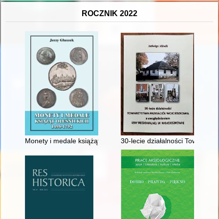
ROCZNIK 2022
Monety i medale książąt oleśnickich 1498-1792
30-lecie działalności Towarzys