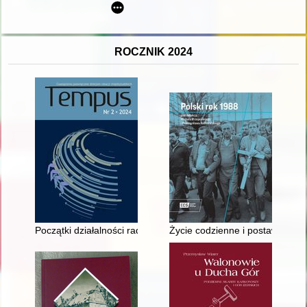
ROCZNIK 2024
Początki działalności radia RMF FM w Polsce = The beginning
Życie codzienne i postawy spo